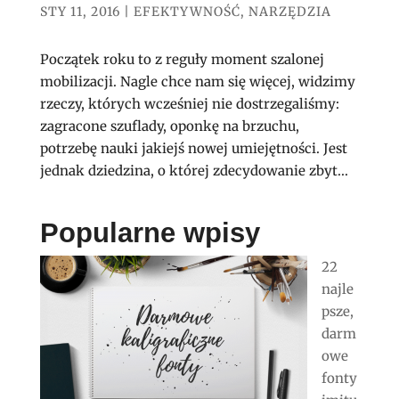
STY 11, 2016
|
EFEKTYWNOŚĆ
,
NARZĘDZIA
Początek roku to z reguły moment szalonej
mobilizacji. Nagle chce nam się więcej, widzimy
rzeczy, których wcześniej nie dostrzegaliśmy:
zagracone szuflady, oponkę na brzuchu,
potrzebę nauki jakiejś nowej umiejętności. Jest
jednak dziedzina, o której zdecydowanie zbyt...
Popularne wpisy
22
najle
psze,
darm
owe
fonty