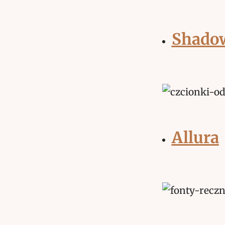
Shadow
Allura