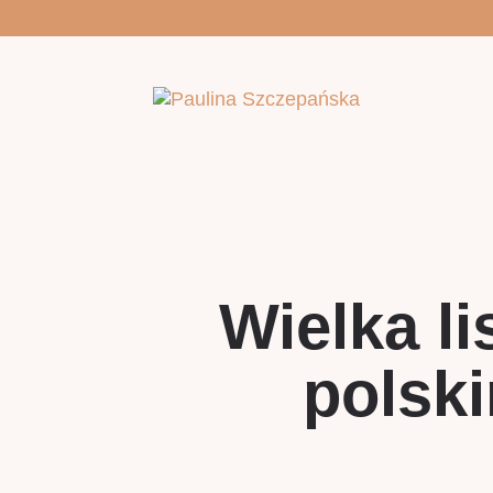
Wielka l
polski