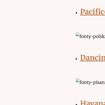
Pacific
Dancin
Havan