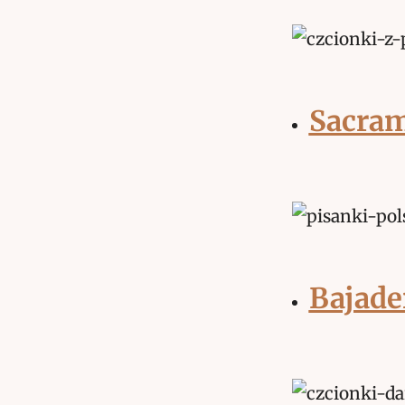
Sacra
Bajade