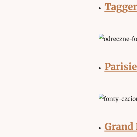
Tagge
Parisi
Grand 