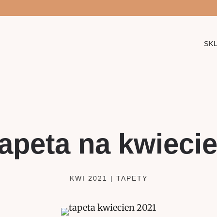
SK
apeta na kwieci
KWI 2021
|
TAPETY