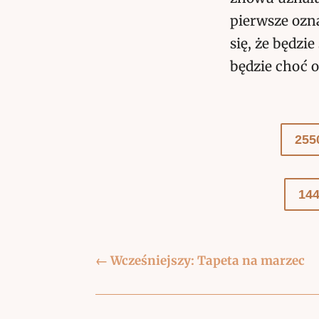
pierwsze ozn
się, że będzie
będzie choć o
255
14
←
Wcześniejszy: Tapeta na marzec