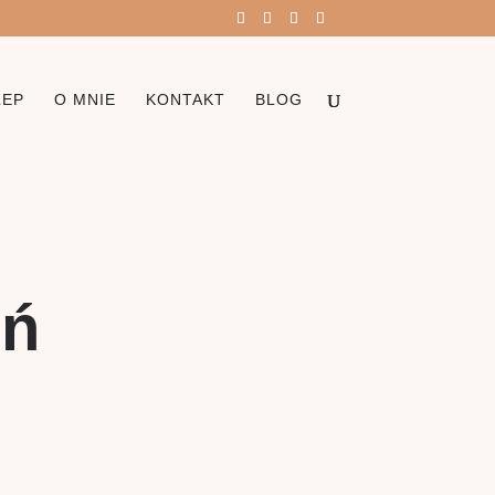
LEP
O MNIE
KONTAKT
BLOG
eń