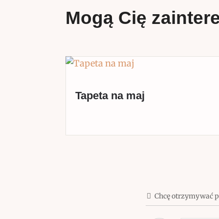
Mogą Cię zainter
Tapeta na maj
Chcę otrzymywać 