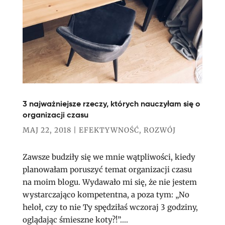
3 najważniejsze rzeczy, których nauczyłam się o
organizacji czasu
MAJ 22, 2018
|
EFEKTYWNOŚĆ
,
ROZWÓJ
Zawsze budziły się we mnie wątpliwości, kiedy
planowałam poruszyć temat organizacji czasu
na moim blogu. Wydawało mi się, że nie jestem
wystarczająco kompetentna, a poza tym: „No
heloł, czy to nie Ty spędziłaś wczoraj 3 godziny,
oglądając śmieszne koty?!”....