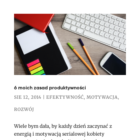
6 moich zasad produktywności
SIE 12, 2014
|
EFEKTYWNOŚĆ
,
MOTYWACJA
,
ROZWÓJ
Wiele bym dała, by każdy dzień zaczynać z
energią i motywacją serialowej kobiety