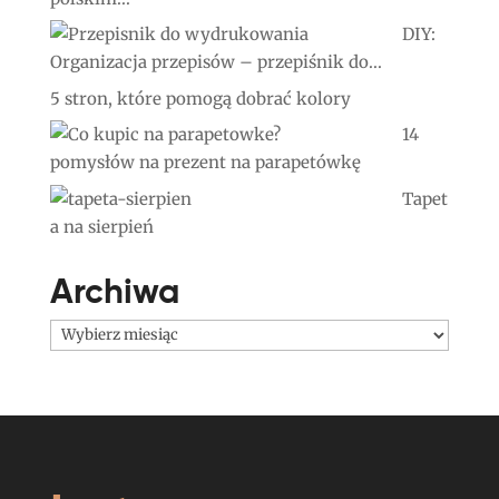
DIY:
Organizacja przepisów – przepiśnik do...
5 stron, które pomogą dobrać kolory
14
pomysłów na prezent na parapetówkę
Tapet
a na sierpień
Archiwa
Archiwa