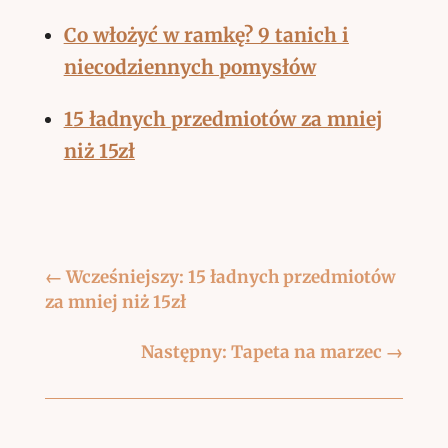
Co włożyć w ramkę? 9 tanich i
niecodziennych pomysłów
15 ładnych przedmiotów za mniej
niż 15zł
←
Wcześniejszy: 15 ładnych przedmiotów
za mniej niż 15zł
Następny: Tapeta na marzec
→