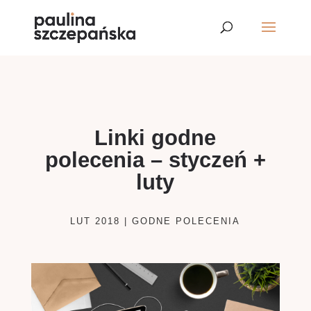
Linki godne
polecenia – styczeń +
luty
LUT 2018
|
GODNE POLECENIA