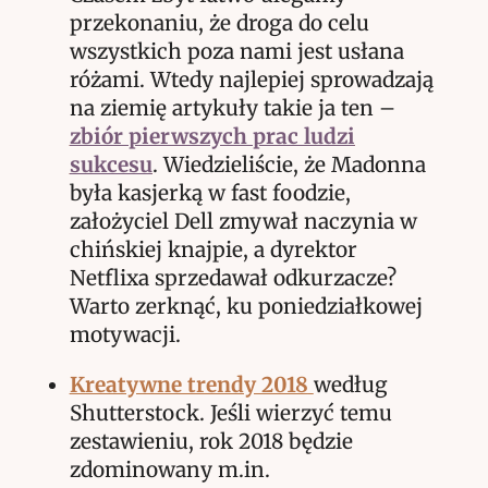
przekonaniu, że droga do celu
wszystkich poza nami jest usłana
różami. Wtedy najlepiej sprowadzają
na ziemię artykuły takie ja ten –
zbiór pierwszych prac ludzi
sukcesu
. Wiedzieliście, że Madonna
była kasjerką w fast foodzie,
założyciel Dell zmywał naczynia w
chińskiej knajpie, a dyrektor
Netflixa sprzedawał odkurzacze?
Warto zerknąć, ku poniedziałkowej
motywacji.
Kreatywne trendy 2018
według
Shutterstock. Jeśli wierzyć temu
zestawieniu, rok 2018 będzie
zdominowany m.in.