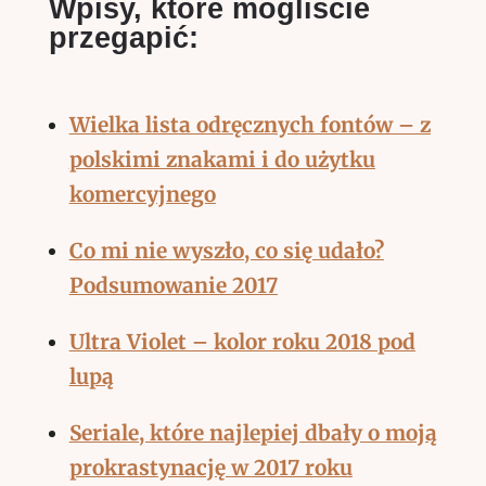
Wpisy, które mogliście
przegapić:
Wielka lista odręcznych fontów – z
polskimi znakami i do użytku
komercyjnego
Co mi nie wyszło, co się udało?
Podsumowanie 2017
Ultra Violet – kolor roku 2018 pod
lupą
Seriale, które najlepiej dbały o moją
prokrastynację w 2017 roku