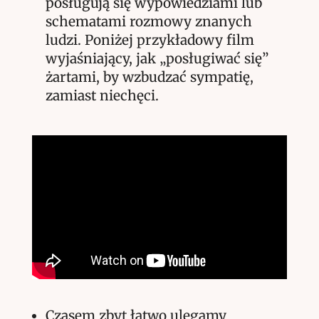
posługują się wypowiedziami lub
schematami rozmowy znanych
ludzi. Poniżej przykładowy film
wyjaśniający, jak „posługiwać się”
żartami, by wzbudzać sympatię,
zamiast niechęci.
Czasem zbyt łatwo ulegamy