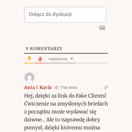
9
KOMENTARZY
najstarszy
Ania i Karla
7 lat temu
Hej, dzięki za link do Fake Clients!
Ćwiczenie na zmyślonych briefach
z początku może wydawać się
dziwne… Ale to naprawdę dobry
pomysł, dzięki któremu można