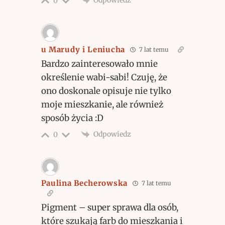
0
u Marudy i Leniucha
7 lat temu
Bardzo zainteresowało mnie
określenie wabi-sabi! Czuję, że
ono doskonale opisuje nie tylko
moje mieszkanie, ale również
sposób życia :D
Odpowiedz
0
Paulina Becherowska
7 lat temu
Pigment – super sprawa dla osób,
które szukają farb do mieszkania i