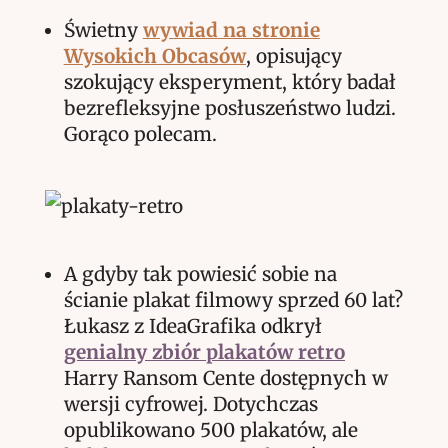
Świetny
wywiad na stronie
Wysokich Obcasów
, opisujący
szokujący eksperyment, który badał
bezrefleksyjne posłuszeństwo ludzi.
Gorąco polecam.
A gdyby tak powiesić sobie na
ścianie plakat filmowy sprzed 60 lat?
Łukasz z IdeaGrafika odkrył
genialny zbiór plakatów retro
Harry Ransom Cente dostępnych w
wersji cyfrowej. Dotychczas
opublikowano 500 plakatów, ale