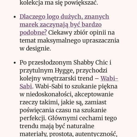
kolekcja ma się powiększać.
Dlaczego logo dużych, znanych
marek zaczynają być bardzo
podobne?
Ciekawy zbiór opinii na
temat maksymalnego upraszacznia
w designie.
Po przesłodzonym Shabby Chic i
przytulnym Hygge, przychodzi
kolejny wnętrzarski trend –
Wabi-
Sabi
. Wabi-Sabi to szukanie piękna
w niedoskonałości, akceptowanie
rzeczy takimi, jakie są, zamiast
poświęcania czasu na szukanie
perfekcji. Głównymi cechami tego
trendu mają być naturalne
materiały, prostota, autentyczność,