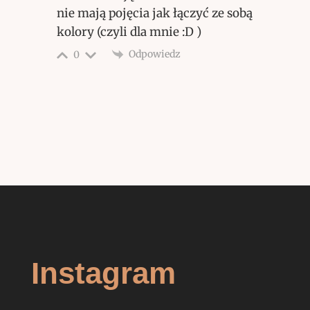
nie mają pojęcia jak łączyć ze sobą
kolory (czyli dla mnie :D )
Odpowiedz
0
Instagram