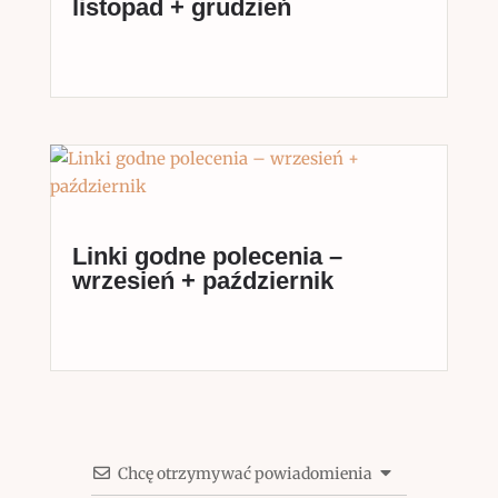
listopad + grudzień
Linki godne polecenia –
wrzesień + październik
Chcę otrzymywać powiadomienia