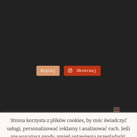
Więcej
Obserwuj
Strona korzysta z plików cookies, by móc świadczyć
Paulina Szczepańska 2020
usługi, personalizować reklamy i analizować ruch. Jeśli
nie wyrażasz zgody, zmień ustawienia przeglądarki.