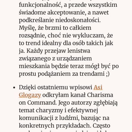
funkcjonalność,
a przede wszystkim
świadome akceptowanie, a nawet
podkreślanie niedoskonałości.
Myślę, że brzmi to całkiem
rozsądnie, choć nie wykluczam, że
to trend idealny dla osób takich jak
ja. Każdy przejaw lenistwa
związanego z urządzaniem
mieszkania będzie teraz mógł być po
prostu podążaniem za trendami ;)
Dzięki ostatniemu wpisowi
Asi
Glogazy
odkryłam kanał Charisma
on Command. Jego autorzy zgłębiają
temat charyzmy i efektywnej
komunikacji z ludźmi, bazując na
konkretnych przykładach. Często