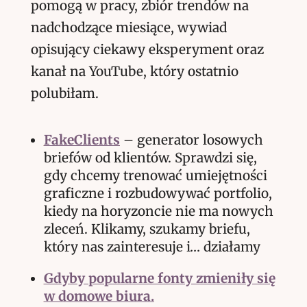
pomogą w pracy, zbiór trendów na
nadchodzące miesiące, wywiad
opisujący ciekawy eksperyment oraz
kanał na YouTube, który ostatnio
polubiłam.
FakeClients
– generator losowych
briefów od klientów. Sprawdzi się,
gdy chcemy trenować umiejętności
graficzne i rozbudowywać portfolio,
kiedy na horyzoncie nie ma nowych
zleceń. Klikamy, szukamy briefu,
który nas zainteresuje i… działamy
Gdyby popularne fonty zmieniły się
w domowe biura.