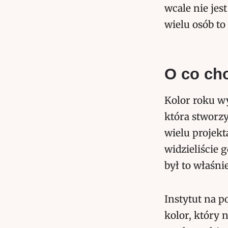
wcale nie jest
wielu osób to
O co ch
Kolor roku wy
która stworzy
wielu projekt
widzieliście 
był to właśni
Instytut na 
kolor, który 