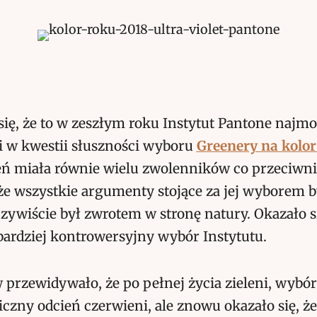
ię, że to w zeszłym roku Instytut Pantone najmo
zi w kwestii słuszności wyboru
Greenery na kolor
eń miała równie wielu zwolenników co przeciwni
 że wszystkie argumenty stojące za jej wyborem b
zywiście był zwrotem w stronę natury. Okazało si
jbardziej kontrowersyjny wybór Instytutu.
przewidywało, że po pełnej życia zieleni, wybór
czny odcień czerwieni, ale znowu okazało się, że