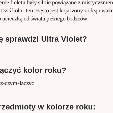
nie fioletu były silnie powiązane z mistycyzmem
Dziś kolor ten często jest kojarzony z ideą uważ
b ucieczką od świata pełnego bodźców.
ę sprawdzi Ultra Violet?
ączyć kolor roku?
rzedmioty w kolorze roku: