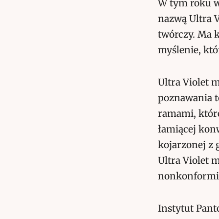
W tym roku wy
nazwą Ultra V
twórczy. Ma
myślenie, któ
Ultra Violet
poznawania t
ramami, które
łamiącej kon
kojarzonej z 
Ultra Violet
nonkonformi
Instytut Pant