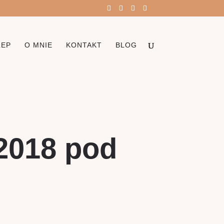
LEP
O MNIE
KONTAKT
BLOG
 2018 pod