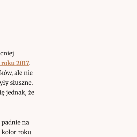
cniej
 roku 2017
.
ków, ale nie
yły słuszne.
ę jednak, że
 padnie na
 kolor roku