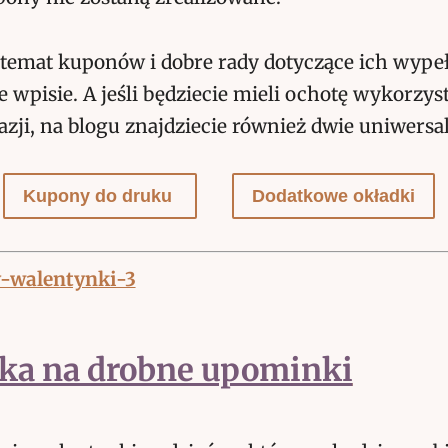
 temat kuponów i dobre rady dotyczące ich wype
e wpisie. A jeśli będziecie mieli ochotę wykorzy
azji, na blogu znajdziecie również dwie uniwersa
Kupony do druku
Dodatkowe okładki
ka na drobne upominki