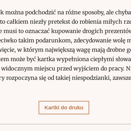
k można podchodzić na różne sposoby, ale chyba 
 to całkiem niezły pretekst do robienia miłych rz
e musi to oznaczać kupowanie drogich prezentów
ciwko takim podarunkom, zdecydowanie wolę m
więcie, w którym największą wagę mają drobne g
em może być kartka wypełniona ciepłymi słowa
 widocznym miejscu przed wyjściem do pracy. Ni
óry rozpoczyna się od takiej niespodzianki, zawsz
Kartki do druku