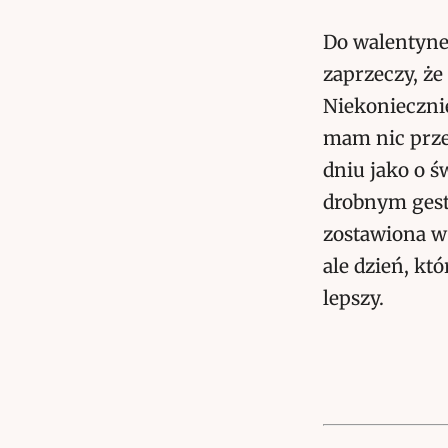
Do walentyne
zaprzeczy, że
Niekonieczni
mam nic prze
dniu jako o ś
drobnym gest
zostawiona w
ale dzień, kt
lepszy.