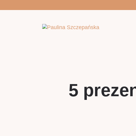
5 preze