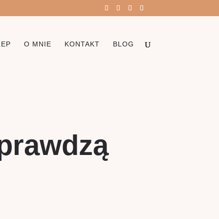
LEP
O MNIE
KONTAKT
BLOG
sprawdzą
i