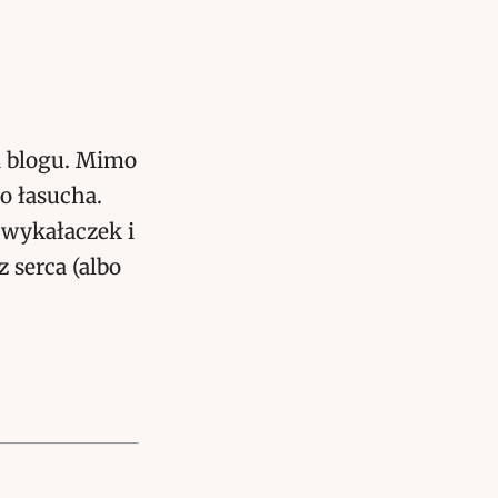
a blogu. Mimo
o łasucha.
 wykałaczek i
 serca (albo