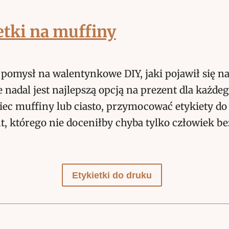
etki na muffiny
 pomysł na walentynkowe DIY, jaki pojawił się n
 nadal jest najlepszą opcją na prezent dla każdeg
ec muffiny lub ciasto, przymocować etykiety do
 którego nie doceniłby chyba tylko człowiek bez
Etykietki do druku