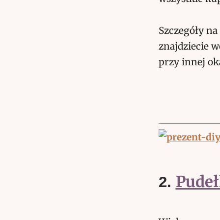
Szczegóły na
znajdziecie w
przy innej ok
Pudeł
2.