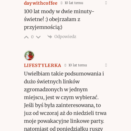
daywithcoffee
10 lat temu
100 lat mody w dwie minuty-
świetne! :) obejrzałam z
przyjemnością:)
Odpowiedz
0
LIFESTYLERKA
10 lat temu
Uwielbiam takie podsumowania i
dużo świetnych linków
zgromadzonych w jednym
miejscu, jest w czym wybierać.
Jeśli byś była zainteresowana, to
juz od wczoraj aż do niedzieli trwa
moje powakacyjne linkowe party.
natomiast od poniedziałku ruszy