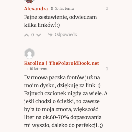
Alexandra
10 lat temu
Fajne zestawienie, odwiedzam
kilka linków! :)
Odpowiedz
0
Karolina | ThePolaroidBook.net
10 lat temu
Darmowa paczka fontów już na
moim dysku, dziękuję za link. :)
Fajnych czcionek nigdy za wiele. A
jeśli chodzi o ścieżki, to zawsze
była to moja zmora, większość
liter na ok.60-70% dopasowania
mi wyszło, daleko do perfekcji. ;)