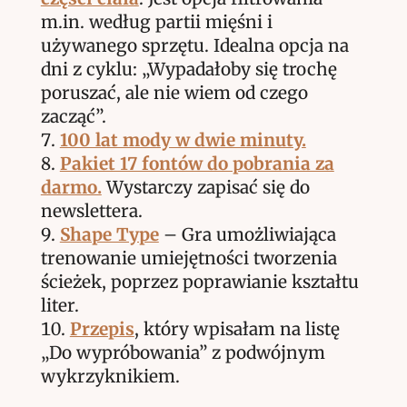
m.in. według partii mięśni i
używanego sprzętu. Idealna opcja na
dni z cyklu: „Wypadałoby się trochę
poruszać, ale nie wiem od czego
zacząć”.
100 lat mody w dwie minuty.
Pakiet 17 fontów do pobrania za
darmo.
Wystarczy zapisać się do
newslettera.
Shape Type
– Gra umożliwiająca
trenowanie umiejętności tworzenia
ścieżek, poprzez poprawianie kształtu
liter.
Przepis
, który wpisałam na listę
„Do wypróbowania” z podwójnym
wykrzyknikiem.