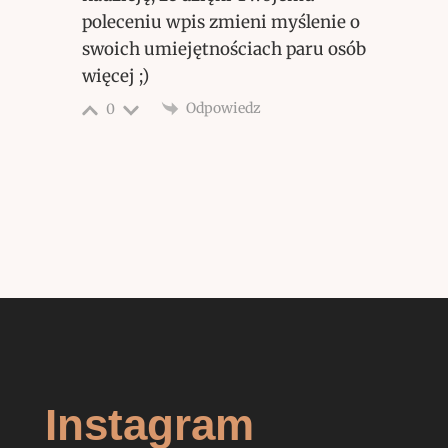
poleceniu wpis zmieni myślenie o
swoich umiejętnościach paru osób
więcej ;)
Odpowiedz
0
Instagram