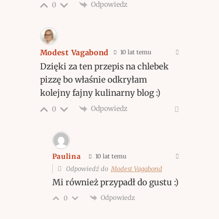
Odpowiedz
0
Modest Vagabond
10 lat temu
Dzięki za ten przepis na chlebek
pizzę bo właśnie odkryłam
kolejny fajny kulinarny blog :)
Odpowiedz
0
Paulina
10 lat temu
Odpowiedź do
Modest Vagabond
Mi również przypadł do gustu :)
Odpowiedz
0