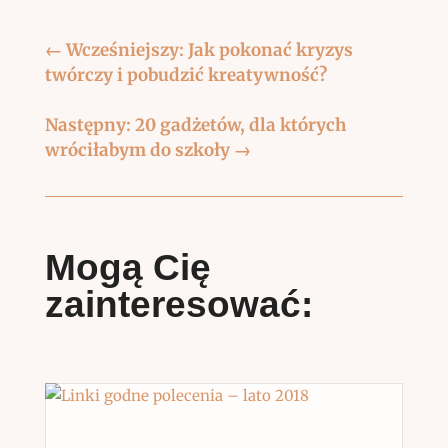
←
Wcześniejszy: Jak pokonać kryzys
twórczy i pobudzić kreatywność?
Następny: 20 gadżetów, dla których
wróciłabym do szkoły
→
Mogą Cię
zainteresować: