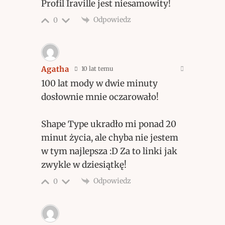
Profil Iraville jest niesamowity!
Odpowiedz
0
Agatha
10 lat temu
100 lat mody w dwie minuty
dosłownie mnie oczarowało!
Shape Type ukradło mi ponad 20
minut życia, ale chyba nie jestem
w tym najlepsza :D Za to linki jak
zwykle w dziesiątkę!
Odpowiedz
0