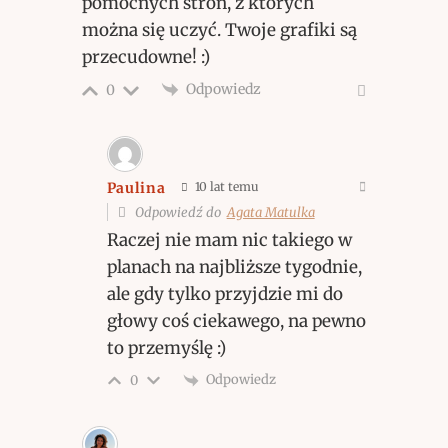
pomocnych stron, z których
można się uczyć. Twoje grafiki są
przecudowne! :)
Odpowiedz
0
Paulina
10 lat temu
Odpowiedź do
Agata Matulka
Raczej nie mam nic takiego w
planach na najbliższe tygodnie,
ale gdy tylko przyjdzie mi do
głowy coś ciekawego, na pewno
to przemyślę :)
Odpowiedz
0