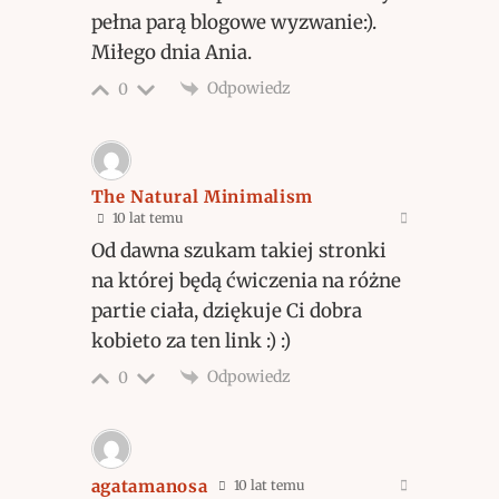
pełna parą blogowe wyzwanie:).
Miłego dnia Ania.
Odpowiedz
0
The Natural Minimalism
10 lat temu
Od dawna szukam takiej stronki
na której będą ćwiczenia na różne
partie ciała, dziękuje Ci dobra
kobieto za ten link :) :)
Odpowiedz
0
agatamanosa
10 lat temu