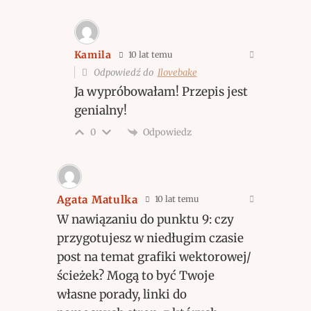
Kamila
10 lat temu
Odpowiedź do
Ilovebake
Ja wypróbowałam! Przepis jest
genialny!
Odpowiedz
0
Agata Matulka
10 lat temu
W nawiązaniu do punktu 9: czy
przygotujesz w niedługim czasie
post na temat grafiki wektorowej/
ścieżek? Mogą to być Twoje
własne porady, linki do