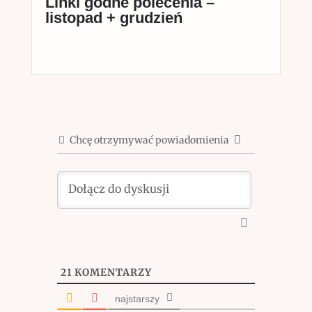
Linki godne polecenia –
listopad + grudzień
Chcę otrzymywać powiadomienia
21
KOMENTARZY
najstarszy