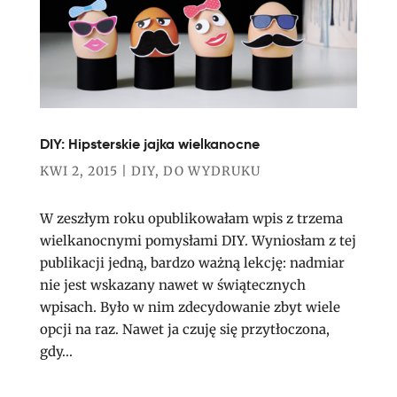
DIY: Hipsterskie jajka wielkanocne
KWI 2, 2015
|
DIY
,
DO WYDRUKU
W zeszłym roku opublikowałam wpis z trzema
wielkanocnymi pomysłami DIY. Wyniosłam z tej
publikacji jedną, bardzo ważną lekcję: nadmiar
nie jest wskazany nawet w świątecznych
wpisach. Było w nim zdecydowanie zbyt wiele
opcji na raz. Nawet ja czuję się przytłoczona,
gdy...