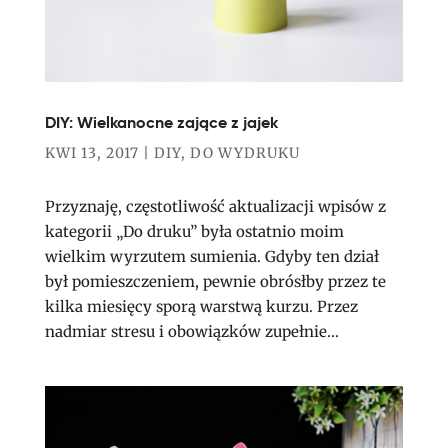
DIY: Wielkanocne zające z jajek
KWI 13, 2017
|
DIY
,
DO WYDRUKU
Przyznaję, częstotliwość aktualizacji wpisów z
kategorii „Do druku” była ostatnio moim
wielkim wyrzutem sumienia. Gdyby ten dział
był pomieszczeniem, pewnie obrósłby przez te
kilka miesięcy sporą warstwą kurzu. Przez
nadmiar stresu i obowiązków zupełnie...