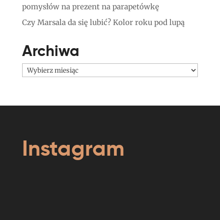
pomysłów na prezent na parapetówkę
Czy Marsala da się lubić? Kolor roku pod lupą
Archiwa
Archiwa
Instagram