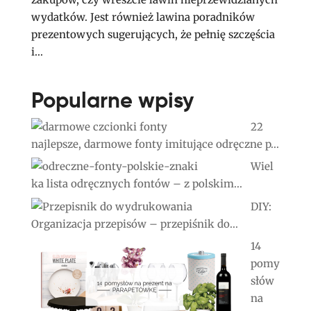
wydatków. Jest również lawina poradników
prezentowych sugerujących, że pełnię szczęścia
i...
Popularne wpisy
22
najlepsze, darmowe fonty imitujące odręczne p...
Wiel
ka lista odręcznych fontów – z polskim...
DIY:
Organizacja przepisów – przepiśnik do...
14
pomy
słów
na