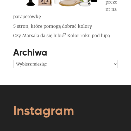
preze
nt na
parapetówkę
5 stron, które pomogą dobrać kolory
Czy Marsala da się lubić? Kolor roku pod lupą
Archiwa
Archiwa
Instagram