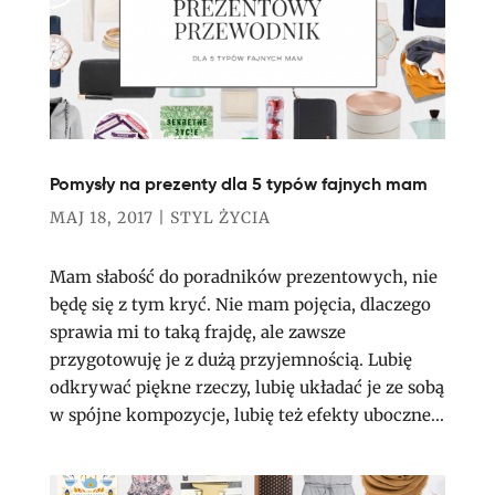
Pomysły na prezenty dla 5 typów fajnych mam
MAJ 18, 2017
|
STYL ŻYCIA
Mam słabość do poradników prezentowych, nie
będę się z tym kryć. Nie mam pojęcia, dlaczego
sprawia mi to taką frajdę, ale zawsze
przygotowuję je z dużą przyjemnością. Lubię
odkrywać piękne rzeczy, lubię układać je ze sobą
w spójne kompozycje, lubię też efekty uboczne...