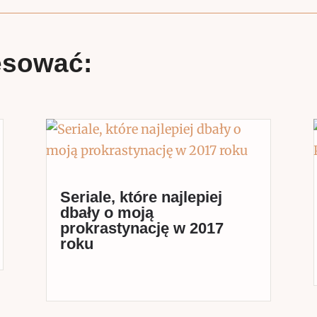
esować:
Seriale, które najlepiej
dbały o moją
prokrastynację w 2017
roku