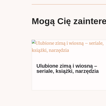
Mogą Cię zainter
Ulubione zimą i wiosną –
seriale, książki, narzędzia