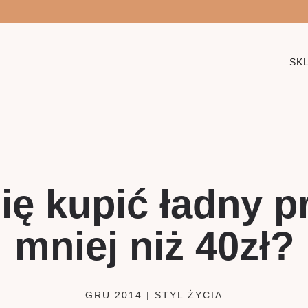
SK
ię kupić ładny p
mniej niż 40zł?
GRU 2014
|
STYL ŻYCIA