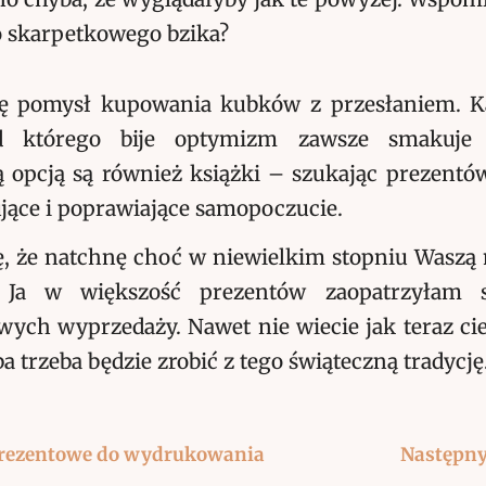
 skarpetkowego bzika?
ię pomysł kupowania kubków z przesłaniem. K
d którego bije optymizm zawsze smakuje j
 opcją są również książki – szukając prezentów
jące i poprawiające samopoczucie.
, że natchnę choć w niewielkim stopniu Waszą
 Ja w większość prezentów zaopatrzyłam 
ych wyprzedaży. Nawet nie wiecie jak teraz cie
 trzeba będzie zrobić z tego świąteczną tradycję
) prezentowe do wydrukowania
Następny