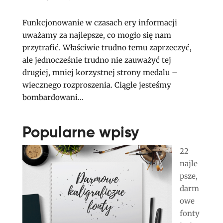
Funkcjonowanie w czasach ery informacji
uważamy za najlepsze, co mogło się nam
przytrafić. Właściwie trudno temu zaprzeczyć,
ale jednocześnie trudno nie zauważyć tej
drugiej, mniej korzystnej strony medalu –
wiecznego rozproszenia. Ciągle jesteśmy
bombardowani...
Popularne wpisy
22
najle
psze,
darm
owe
fonty