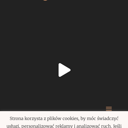
Strona korzysta z plików cookies, by móc świadczyć
Paulina Szczepańska 2020
usługi, personalizować reklamy i analizować ruch. Jeśli