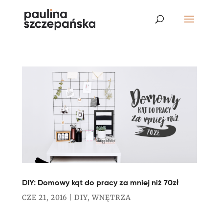
DIY: Domowy kąt do pracy za mniej niż 70zł
CZE 21, 2016
|
DIY
,
WNĘTRZA