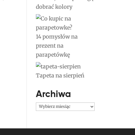
dobrać kolory
14 pomysłów na
prezent na
parapetówkę
Tapeta na sierpień
Archiwa
Archiwa