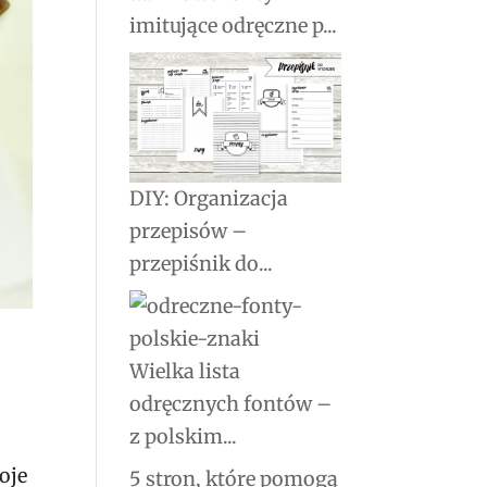
imitujące odręczne p...
DIY: Organizacja
przepisów –
przepiśnik do...
Wielka lista
odręcznych fontów –
z polskim...
oje
5 stron, które pomogą