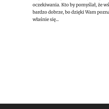
oczekiwania. Kto by pomyślał, że wśr
bardzo dobrze, bo dzięki Wam pozna
właśnie się...