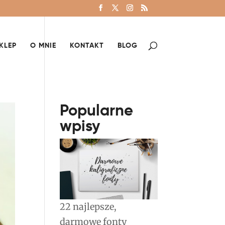
KLEP
O MNIE
KONTAKT
BLOG
Popularne
wpisy
22 najlepsze,
darmowe fonty