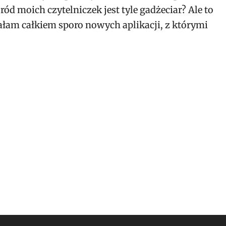
ód moich czytelniczek jest tyle gadżeciar? Ale to
łam całkiem sporo nowych aplikacji, z którymi