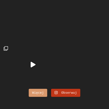
Więcej
Obserwuj