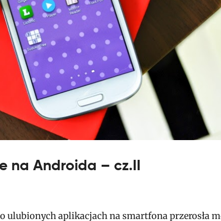
e na Androida – cz.II
 o ulubionych aplikacjach na smartfona przerosła m