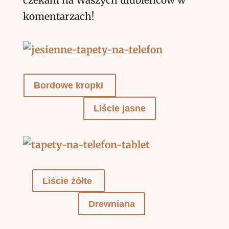
czekam na Waszych ulubieńców w
komentarzach!
Bordowe kropki
Liście jasne
Liście żółte
Drewniana