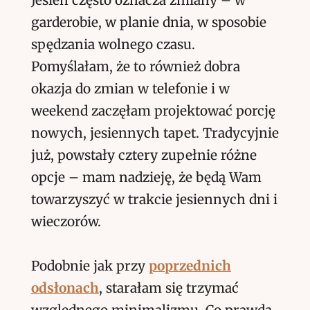
Jesień często oznacza zmiany – w
garderobie, w planie dnia, w sposobie
spędzania wolnego czasu.
Pomyślałam, że to również dobra
okazja do zmian w telefonie i w
weekend zaczęłam projektować porcję
nowych, jesiennych tapet. Tradycyjnie
już, powstały cztery zupełnie różne
opcje – mam nadzieję, że będą Wam
towarzyszyć w trakcie jesiennych dni i
wieczorów.
Podobnie jak przy
poprzednich
odsłonach
, starałam się trzymać