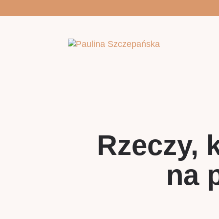
Rzeczy, 
na 