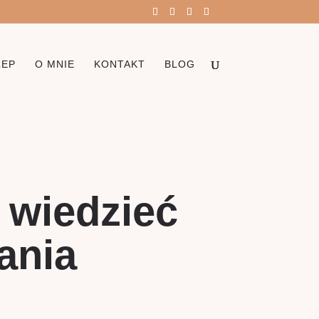
LEP
O MNIE
KONTAKT
BLOG
 wiedzieć
ania