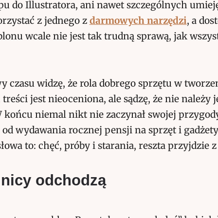
u do Illustratora, ani nawet szczególnych umieję
orzystać z jednego z
darmowych narzędzi
, a do
lonu wcale nie jest tak trudną sprawą, jak wszys
 czasu widzę, że rola dobrego sprzętu w tworze
treści jest nieoceniona, ale sądzę, że nie należy 
 końcu niemal nikt nie zaczynał swojej przygod
d wydawania rocznej pensji na sprzęt i gadżety
owa to: chęć, próby i starania, reszta przyjdzie 
lnicy odchodzą