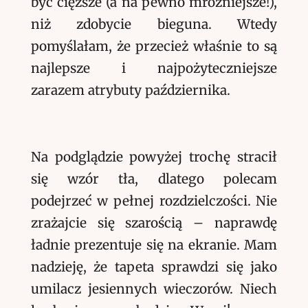
być cięższe (a na pewno mroźniejsze!),
niż zdobycie bieguna. Wtedy
pomyślałam, że przecież właśnie to są
najlepsze i najpożyteczniejsze
zarazem atrybuty października.
Na podglądzie powyżej trochę stracił
się wzór tła, dlatego polecam
podejrzeć w pełnej rozdzielczości. Nie
zrażajcie się szarością – naprawdę
ładnie prezentuje się na ekranie. Mam
nadzieję, że tapeta sprawdzi się jako
umilacz jesiennych wieczorów. Niech