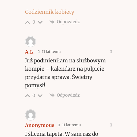
Codziennik kobiety
Odpowiedz
0
A.L.
11 lat temu
Już podmieniłam na służbowym
kompie – kalendarz na pulpicie
przydatna sprawa. Świetny
pomysł!
Odpowiedz
0
Anonymous
11 lat temu
I śliczna tapeta. W sam raz do