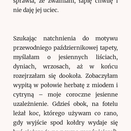
sprawia, że zwalniam, łapię chwilę i
nie daję jej uciec.
Szukając natchnienia do motywu
przewodniego październikowej tapety,
myślałam o jesiennych liściach,
dyniach, wrzosach, aż w końcu
rozejrzałam się dookoła. Zobaczyłam
wypitą w połowie herbatę z miodem i
cytryną – moje coroczne jesienne
uzależnienie. Gdzieś obok, na fotelu
leżał koc, którego używam co rano,
gdy wyjście spod kołdry wydaje się