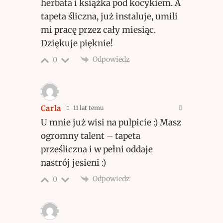
herbata i książka pod kocykiem. A
tapeta śliczna, już instaluje, umili
mi pracę przez cały miesiąc.
Dziękuje pięknie!
Odpowiedz
0
Carla
11 lat temu
U mnie już wisi na pulpicie :) Masz
ogromny talent – tapeta
prześliczna i w pełni oddaje
nastrój jesieni :)
Odpowiedz
0