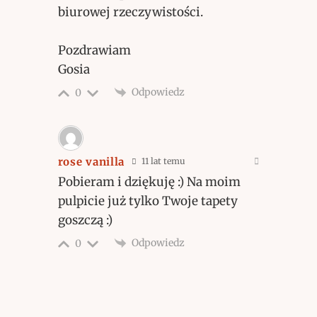
biurowej rzeczywistości.
Pozdrawiam
Gosia
Odpowiedz
0
rose vanilla
11 lat temu
Pobieram i dziękuję :) Na moim
pulpicie już tylko Twoje tapety
goszczą :)
Odpowiedz
0