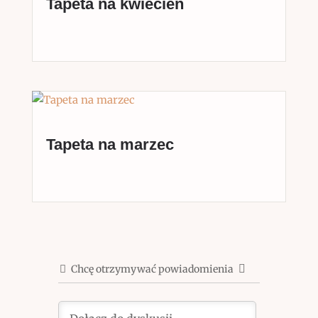
Tapeta na kwiecień
Tapeta na marzec
Chcę otrzymywać powiadomienia