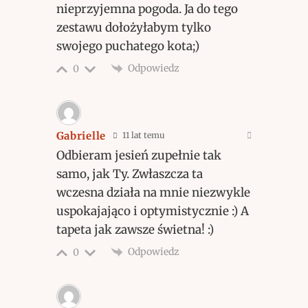
nieprzyjemna pogoda. Ja do tego
zestawu dołożyłabym tylko
swojego puchatego kota;)
Odpowiedz
0
Gabrielle
11 lat temu
Odbieram jesień zupełnie tak
samo, jak Ty. Zwłaszcza ta
wczesna działa na mnie niezwykle
uspokajająco i optymistycznie :) A
tapeta jak zawsze świetna! :)
Odpowiedz
0