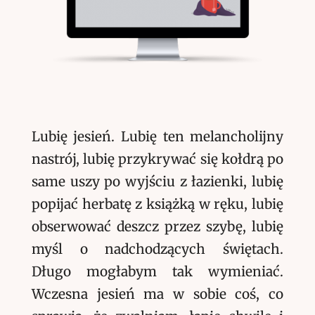
Lubię jesień. Lubię ten melancholijny
nastrój, lubię przykrywać się kołdrą po
same uszy po wyjściu z łazienki, lubię
popijać herbatę z książką w ręku, lubię
obserwować deszcz przez szybę, lubię
myśl o nadchodzących świętach.
Długo mogłabym tak wymieniać.
Wczesna jesień ma w sobie coś, co