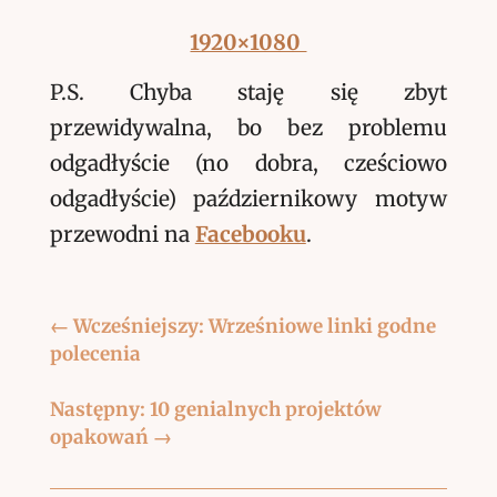
1920×1080
P.S. Chyba staję się zbyt
przewidywalna, bo bez problemu
odgadłyście (no dobra, cześciowo
odgadłyście) październikowy motyw
przewodni
na
Facebooku
.
←
Wcześniejszy: Wrześniowe linki godne
polecenia
Następny: 10 genialnych projektów
opakowań
→