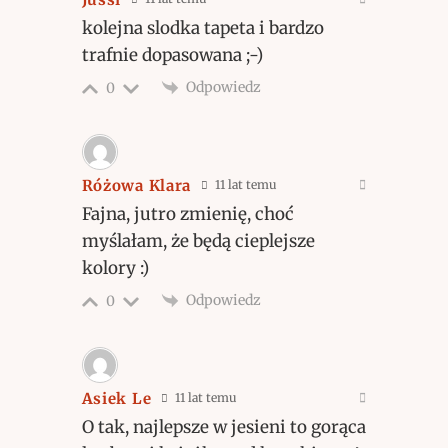
kolejna slodka tapeta i bardzo
trafnie dopasowana ;-)
Odpowiedz
0
Różowa Klara
11 lat temu
Fajna, jutro zmienię, choć
myślałam, że będą cieplejsze
kolory :)
Odpowiedz
0
Asiek Le
11 lat temu
O tak, najlepsze w jesieni to gorąca