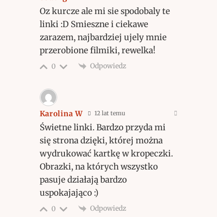
Oz kurcze ale mi sie spodobaly te
linki :D Smieszne i ciekawe
zarazem, najbardziej ujely mnie
przerobione filmiki, rewelka!
Odpowiedz
0
Karolina W
12 lat temu
Świetne linki. Bardzo przyda mi
się strona dzięki, której można
wydrukować kartkę w kropeczki.
Obrazki, na których wszystko
pasuje działają bardzo
uspokajająco :)
Odpowiedz
0