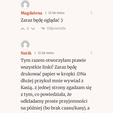
Magdalena
12 lat temu
Zaraz będę oglądać :)
Odpowiedz
0
Natik
12 lat temu
Tym razem otworzyłam prawie
wszystkie linki! Zaraz będę
drukować papier w kropki :DNa
dłużej przykuł mnie wywiad z
Kasią.. z jednej strony zgadzam się
z tym, co powiedziała, że
odkładamy proste przyjemności
na później (bo brak czasu/kasy), a