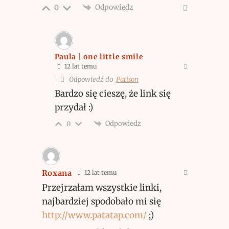
Odpowiedz
0
Paula | one little smile
12 lat temu
Odpowiedź do
Patison
Bardzo się cieszę, że link się
przydał :)
Odpowiedz
0
Roxana
12 lat temu
Przejrzałam wszystkie linki,
najbardziej spodobało mi się
http://www.patatap.com/
;)