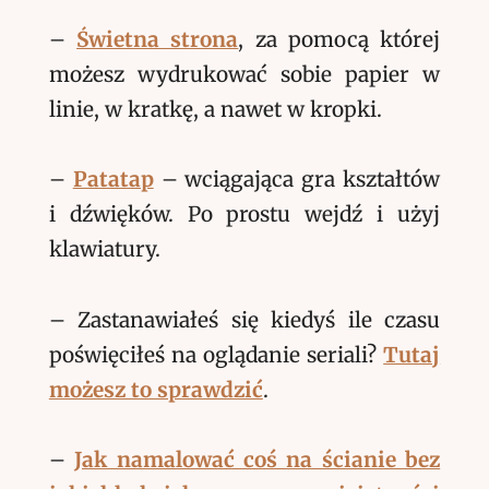
–
Świetna strona
, za pomocą której
możesz wydrukować sobie papier w
linie, w kratkę, a nawet w kropki.
–
Patatap
– wciągająca gra kształtów
i dźwięków. Po prostu wejdź i użyj
klawiatury.
– Zastanawiałeś się kiedyś ile czasu
poświęciłeś na oglądanie seriali?
Tutaj
możesz to sprawdzić
.
–
Jak namalować coś na ścianie bez