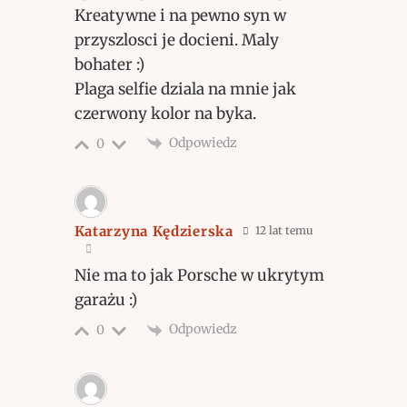
Kreatywne i na pewno syn w
przyszlosci je docieni. Maly
bohater :)
Plaga selfie dziala na mnie jak
czerwony kolor na byka.
Odpowiedz
0
Katarzyna Kędzierska
12 lat temu
Nie ma to jak Porsche w ukrytym
garażu :)
Odpowiedz
0