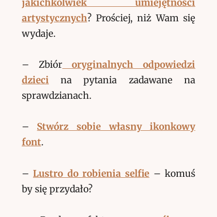
jakichkolwiek umiejętności
artystycznych
? Prościej, niż Wam się
wydaje.
– Zbiór
oryginalnych odpowiedzi
dzieci
na pytania zadawane na
sprawdzianach.
–
Stwórz sobie własny ikonkowy
font
.
–
Lustro do robienia selfie
– komuś
by się przydało?