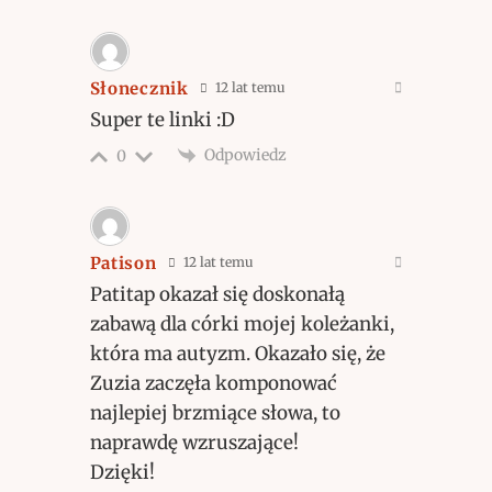
Słonecznik
12 lat temu
Super te linki :D
Odpowiedz
0
Patison
12 lat temu
Patitap okazał się doskonałą
zabawą dla córki mojej koleżanki,
która ma autyzm. Okazało się, że
Zuzia zaczęła komponować
najlepiej brzmiące słowa, to
naprawdę wzruszające!
Dzięki!