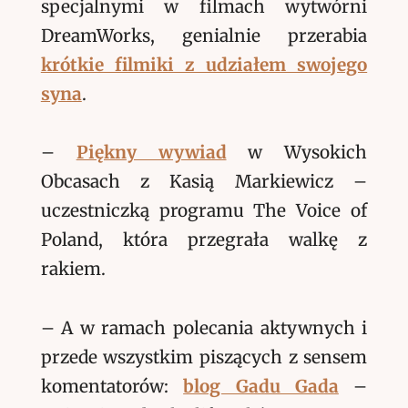
specjalnymi w filmach wytwórni
DreamWorks, genialnie przerabia
krótkie filmiki z udziałem swojego
syna
.
–
Piękny wywiad
w Wysokich
Obcasach z Kasią Markiewicz –
uczestniczką programu The Voice of
Poland, która przegrała walkę z
rakiem.
– A w ramach polecania aktywnych i
przede wszystkim piszących z sensem
komentatorów:
blog Gadu Gada
–