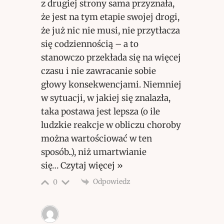
z drugiej strony sama przyznała,
że jest na tym etapie swojej drogi,
że już nic nie musi, nie przytłacza
się codziennością – a to
stanowczo przekłada się na więcej
czasu i nie zawracanie sobie
głowy konsekwencjami. Niemniej
w sytuacji, w jakiej się znalazła,
taka postawa jest lepsza (o ile
ludzkie reakcje w obliczu choroby
można wartościować w ten
sposób..), niż umartwianie
się
…
Czytaj więcej »
Odpowiedz
0