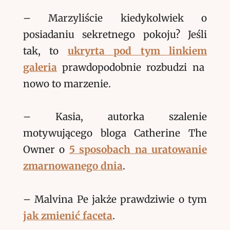
– Marzyliście kiedykolwiek o
posiadaniu sekretnego pokoju? Jeśli
tak, to
ukryrta pod tym linkiem
galeria
prawdopodobnie rozbudzi na
nowo
to marzenie.
– Kasia, autorka szalenie
motywującego bloga Catherine The
Owner o
5 sposobach na uratowanie
zmarnowanego dnia
.
– Malvina Pe jakże prawdziwie o tym
jak zmienić faceta
.