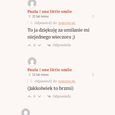
Paula | one little smile
12 lat temu
Odpowiedź do
malvina pe.
To ja dziękuję za umilanie mi
niejednego wieczoru ;)
Odpowiedz
0
Paula | one little smile
12 lat temu
Odpowiedź do
malvina pe.
(Jakkolwiek to brzmi)
Odpowiedz
0