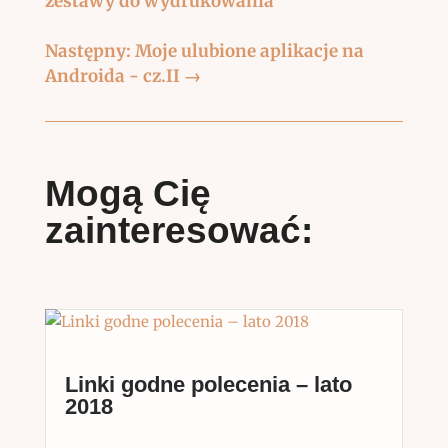
zestawy do wydrukowania
Następny: Moje ulubione aplikacje na
Androida - cz.II
→
Mogą Cię
zainteresować:
Linki godne polecenia – lato
2018