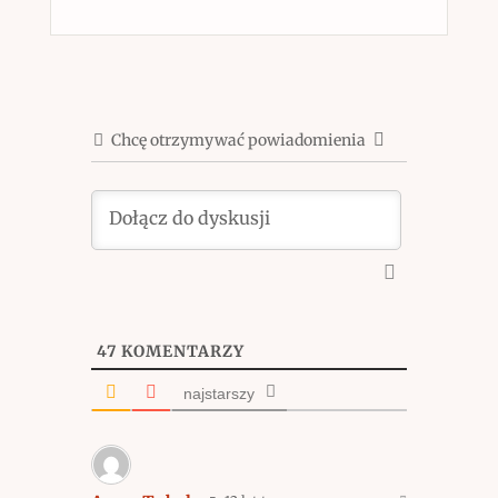
Chcę otrzymywać powiadomienia
47
KOMENTARZY
najstarszy