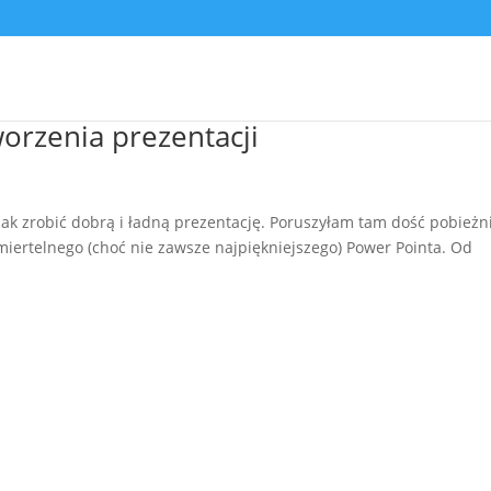
orzenia prezentacji
ak zrobić dobrą i ładną prezentację. Poruszyłam tam dość pobieżn
iertelnego (choć nie zawsze najpiękniejszego) Power Pointa. Od