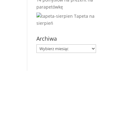
parapetówkę
Tapeta na
sierpień
Archiwa
Archiwa