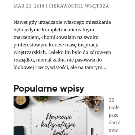
MAR 22, 2018
|
CIEKAWOSTKI
,
WNĘTRZA
Nawet gdy urządzanie własnego mieszkania
było jedynie kompletnie nierealnym
marzeniem, chomikowałam na swoim
pinterestowym koncie masę inspiracji
wnętrzarskich. Daleko im było do zdrowego
rozsądku, niemal żadna nie pasowała do
blokowej rzeczywistości, ale na tamtym...
Popularne wpisy
22
najle
psze,
darm
owe