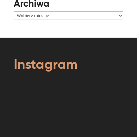
Archiwa
Archiwa
Instagram