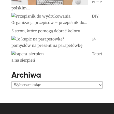
w – z
polskim...
DIY:
Organizacja przepisów – przepiśnik do...
5 stron, które pomogą dobrać kolory
14
pomysłów na prezent na parapetówkę
Tapet
a na sierpień
Archiwa
Archiwa