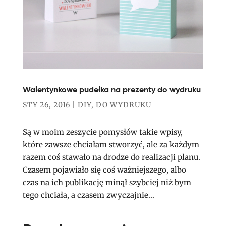
Walentynkowe pudełka na prezenty do wydruku
STY 26, 2016
|
DIY
,
DO WYDRUKU
Są w moim zeszycie pomysłów takie wpisy,
które zawsze chciałam stworzyć, ale za każdym
razem coś stawało na drodze do realizacji planu.
Czasem pojawiało się coś ważniejszego, albo
czas na ich publikację minął szybciej niż bym
tego chciała, a czasem zwyczajnie...