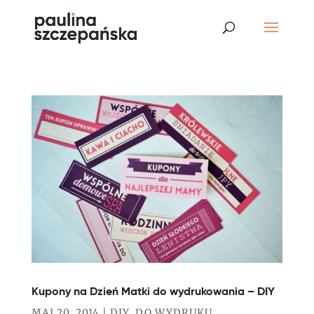
Kupony na Dzień Matki do wydrukowania – DIY
MAJ 20, 2014
|
DIY
,
DO WYDRUKU