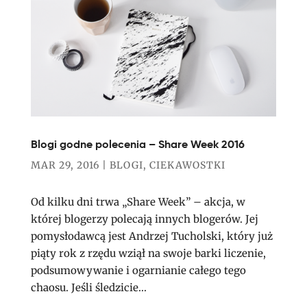
Blogi godne polecenia – Share Week 2016
MAR 29, 2016
|
BLOGI
,
CIEKAWOSTKI
Od kilku dni trwa „Share Week” – akcja, w
której blogerzy polecają innych blogerów. Jej
pomysłodawcą jest Andrzej Tucholski, który już
piąty rok z rzędu wziął na swoje barki liczenie,
podsumowywanie i ogarnianie całego tego
chaosu. Jeśli śledzicie...