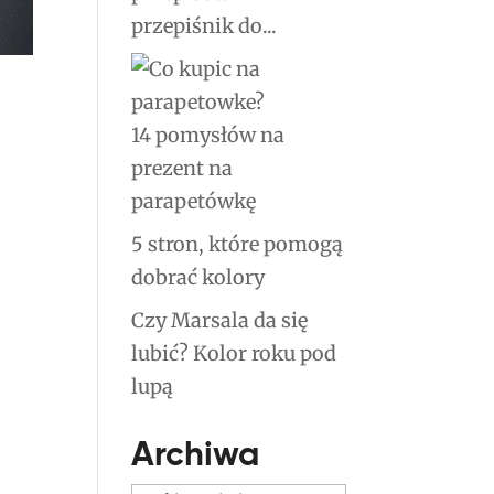
przepiśnik do...
14 pomysłów na
prezent na
parapetówkę
5 stron, które pomogą
dobrać kolory
Czy Marsala da się
lubić? Kolor roku pod
lupą
Archiwa