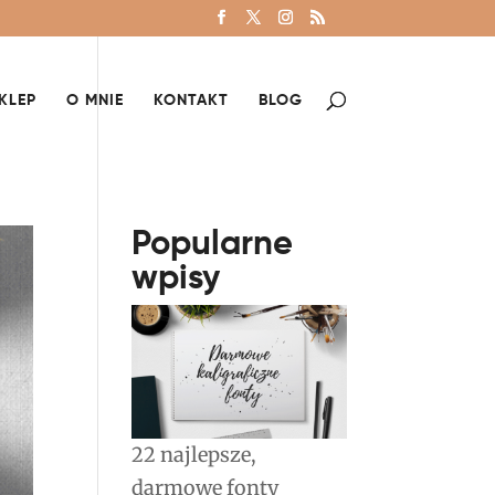
KLEP
O MNIE
KONTAKT
BLOG
Popularne
wpisy
22 najlepsze,
darmowe fonty