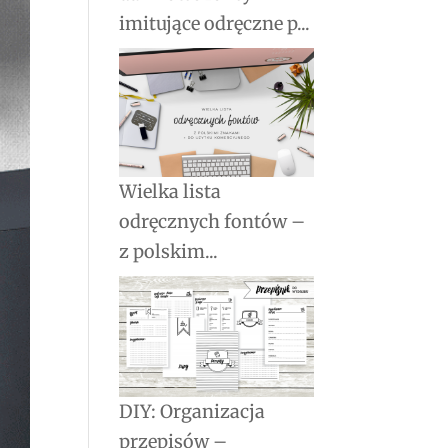
imitujące odręczne p...
Wielka lista
odręcznych fontów –
z polskim...
DIY: Organizacja
przepisów –