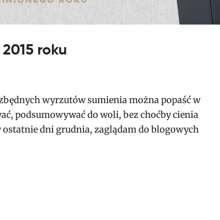
 2015 roku
bez zbędnych wyrzutów sumienia można popaść w
ać, podsumowywać do woli, bez choćby cienia
 w ostatnie dni grudnia, zaglądam do blogowych