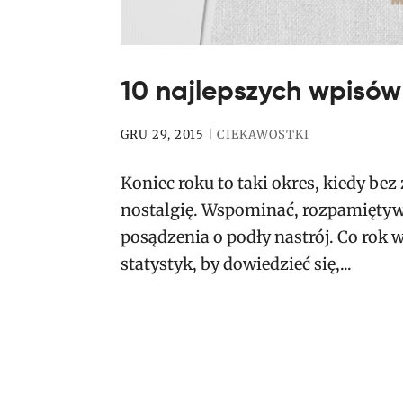
10 najlepszych wpisów
GRU 29, 2015
|
CIEKAWOSTKI
Koniec roku to taki okres, kiedy 
nostalgię. Wspominać, rozpamiętyw
posądzenia o podły nastrój. Co rok
statystyk, by dowiedzieć się,...