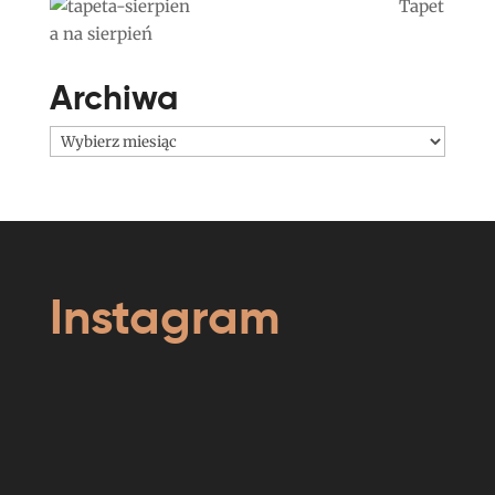
Tapet
a na sierpień
Archiwa
Archiwa
Instagram