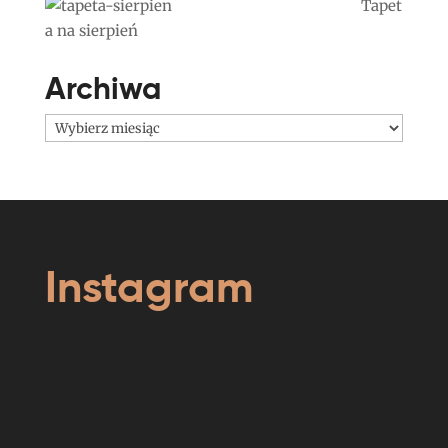
Tapet
a na sierpień
Archiwa
Archiwa
Instagram