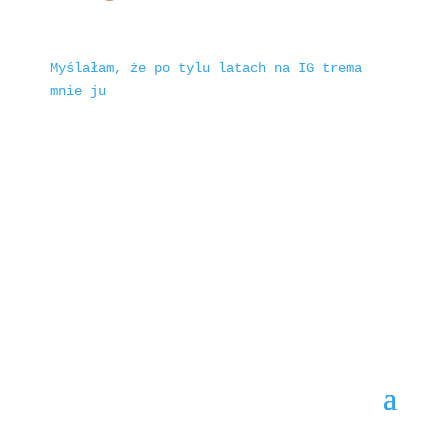
Myślałam, że po tylu latach na IG trema
mnie ju