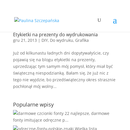
Etykietki na prezenty do wydrukowania
gru 21, 2013
|
DIY
,
Do wydruku
,
Grafika
Już od kilkunastu ładnych dni dopytywałyście, czy
pojawią się na blogu etykietki na prezenty,
uprzedzając tym samym mój pomysł, który miał być
świąteczną niespodzianką. Bałam się, że już nic z
tego nie wyjdzie, bo przedświąteczny okres strasznie
pochłonął mój wolny...
Popularne wpisy
22 najlepsze, darmowe
fonty imitujące odręczne p...
Wielka lista