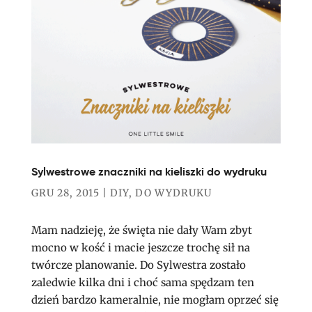
Sylwestrowe znaczniki na kieliszki do wydruku
GRU 28, 2015
|
DIY
,
DO WYDRUKU
Mam nadzieję, że święta nie dały Wam zbyt
mocno w kość i macie jeszcze trochę sił na
twórcze planowanie. Do Sylwestra zostało
zaledwie kilka dni i choć sama spędzam ten
dzień bardzo kameralnie, nie mogłam oprzeć się