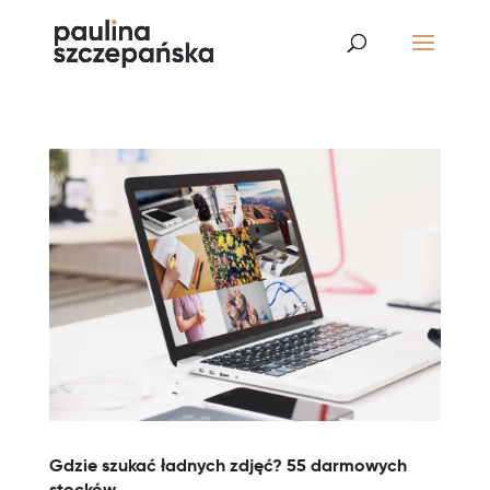
Gdzie szukać ładnych zdjęć? 55 darmowych
stocków