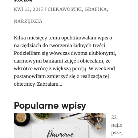
KWI 13, 2015
|
CIEKAWOSTKI
,
GRAFIKA
,
NARZĘDZIA
Kilka miesięcy temu opublikowałam wpis o
narzędziach do tworzenia ładnych treści.
Podzieliłam się wówczas dwoma ulubionymi,
darmowymi bankami zdjęć i obiecałam, że
wkrótce wrócę z większą porcją. W weekend
postanowiłam zmierzyć się z realizacją tej
obietnicy. Zabrałam...
Popularne wpisy
22
najle
psze,