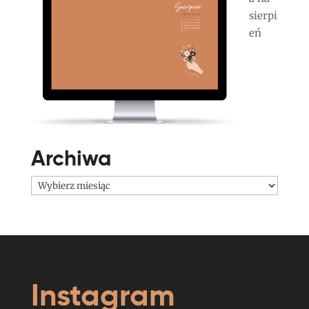
sierpi
eń
Archiwa
Archiwa
Instagram