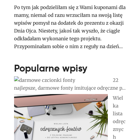
Po tym jak podzieliłam się z Wami kuponami dla
mamy, niemal od razu wrzuciłam na swoją listę
wpisów pomysł na dodatek do prezentu z okazji
Dnia Ojca. Niestety, jakoś tak wyszło, że ciągle
odkładałam wykonanie tego projektu.
Przypominałam sobie o nim z reguły na dzień...
Popularne wpisy
22
najlepsze, darmowe fonty imitujące odręczne p...
Wiel
ka
lista
odręc
znyc
h