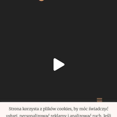
Strona korzysta z plików cookies, by móc świadczyć
Paulina Szczepańska 2020
usługi, personalizować reklamy i analizować ruch. Jeśli