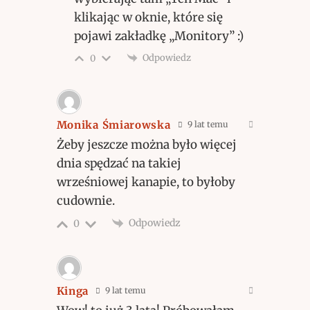
klikając w oknie, które się
pojawi zakładkę „Monitory” :)
Odpowiedz
0
Monika Śmiarowska
9 lat temu
Żeby jeszcze można było więcej
dnia spędzać na takiej
wrześniowej kanapie, to byłoby
cudownie.
Odpowiedz
0
Kinga
9 lat temu