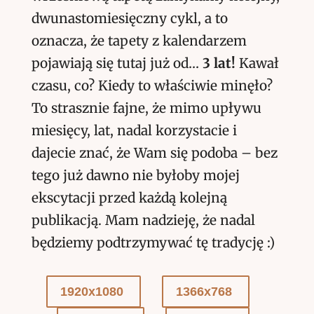
dwunastomiesięczny cykl, a to
oznacza, że tapety z kalendarzem
pojawiają się tutaj już od…
3 lat!
Kawał
czasu, co? Kiedy to właściwie minęło?
To strasznie fajne, że mimo upływu
miesięcy, lat, nadal korzystacie i
dajecie znać, że Wam się podoba – bez
tego już dawno nie byłoby mojej
ekscytacji przed każdą kolejną
publikacją. Mam nadzieję, że nadal
będziemy podtrzymywać tę tradycję :)
1920x1080
1366x768