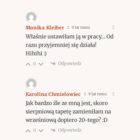
Monika Kleiber
9 lat temu
Właśnie ustawiłam ją w pracy… Od
razu przyjemniej się działa!
Hihihi :)
Odpowiedz
0
Karolina Chmielowiec
9 lat temu
Jak bardzo źle ze mną jest, skoro
sierpniową tapetę zamieniłam na
wrześniową dopiero 20-tego? :D
Odpowiedz
0