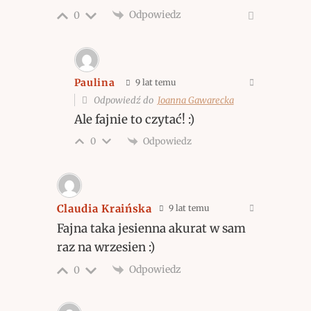
Odpowiedz
0
Paulina
9 lat temu
Odpowiedź do
Joanna Gawarecka
Ale fajnie to czytać! :)
Odpowiedz
0
Claudia Kraińska
9 lat temu
Fajna taka jesienna akurat w sam
raz na wrzesien :)
Odpowiedz
0