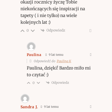
okazji rocznicy życzę Tobie
niekończących się inspiracji na
tapety ( i nie tylko) na wiele
kolejnych lat :)
Odpowiedz
0
Paulina
9 lat temu
Odpowiedź do
Paulina K
Paulina, dzięki! Bardzo miło mi
to czytać :)
Odpowiedz
0
Sandra J.
9 lat temu