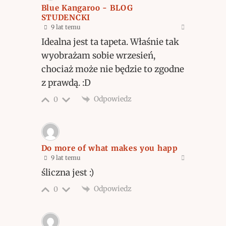
Blue Kangaroo - BLOG
STUDENCKI
9 lat temu
Idealna jest ta tapeta. Właśnie tak
wyobrażam sobie wrzesień,
chociaż może nie będzie to zgodne
z prawdą. :D
Odpowiedz
0
Do more of what makes you happ
9 lat temu
śliczna jest :)
Odpowiedz
0