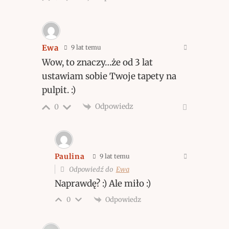
Ewa
9 lat temu
Wow, to znaczy…że od 3 lat
ustawiam sobie Twoje tapety na
pulpit. :)
Odpowiedz
0
Paulina
9 lat temu
Odpowiedź do
Ewa
Naprawdę? :) Ale miło :)
Odpowiedz
0