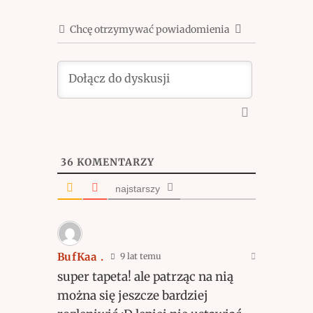
Chcę otrzymywać powiadomienia
36
KOMENTARZY
najstarszy
BufKaa .
9 lat temu
super tapeta! ale patrząc na nią
można się jeszcze bardziej