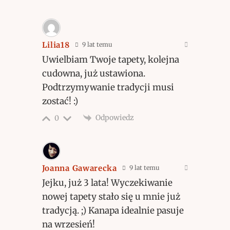
Lilia18
9 lat temu
Uwielbiam Twoje tapety, kolejna
cudowna, już ustawiona.
Podtrzymywanie tradycji musi
zostać! :)
Odpowiedz
0
Joanna Gawarecka
9 lat temu
Jejku, już 3 lata! Wyczekiwanie
nowej tapety stało się u mnie już
tradycją. ;) Kanapa idealnie pasuje
na wrzesień!