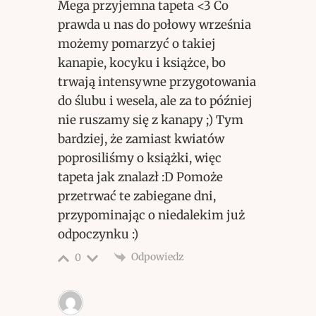
Mega przyjemna tapeta <3 Co
prawda u nas do połowy września
możemy pomarzyć o takiej
kanapie, kocyku i książce, bo
trwają intensywne przygotowania
do ślubu i wesela, ale za to później
nie ruszamy się z kanapy ;) Tym
bardziej, że zamiast kwiatów
poprosiliśmy o książki, więc
tapeta jak znalazł :D Pomoże
przetrwać te zabiegane dni,
przypominając o niedalekim już
odpoczynku :)
Odpowiedz
0