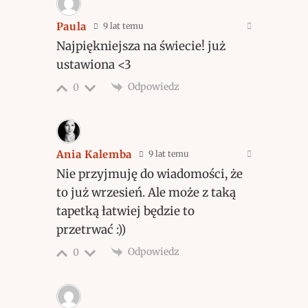
Paula
9 lat temu
Najpiękniejsza na świecie! już
ustawiona <3
Odpowiedz
0
Ania Kalemba
9 lat temu
Nie przyjmuję do wiadomości, że
to już wrzesień. Ale może z taką
tapetką łatwiej będzie to
przetrwać :))
Odpowiedz
0