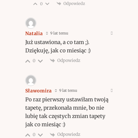
Odpowiedz
0
Natalia
9 lat temu
Już ustawiona, a co tam ;).
Dziękuję, jak co miesiąc :)
Odpowiedz
0
Sławomira
9 lat temu
Po raz pierwszy ustawiłam twoją
tapetę, przekonała mnie, bo nie
lubię tak częstych zmian tapety
jak co miesiąc :)
Odpowiedz
0