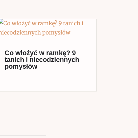
Co włożyć w ramkę? 9
tanich i niecodziennych
pomysłów