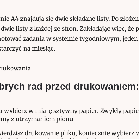
nie A4 znajdują się dwie składane listy. Po złożen
wie listy z każdej ze stron. Zakładając więc, że 
e notować zadania w systemie tygodniowym, jede
tarczyć na miesiąc.
obrych rad przed drukowaniem:
 wybierz w miarę sztywny papier. Zwykły papie
emy z utrzymaniem pionu.
ierdzisz drukowanie pliku, koniecznie wybierz 