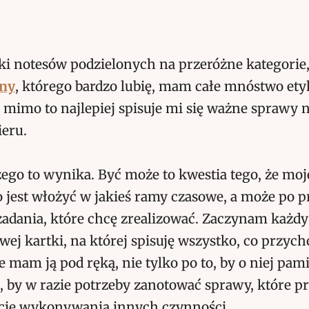
ki notesów podzielonych na przeróżne kategori
iny
, którego bardzo lubię, mam całe mnóstwo ety
a mimo to najlepiej spisuje mi się ważne sprawy
eru.
ego to wynika. Być może to kwestia tego, że moj
 jest włożyć w jakieś ramy czasowe, a może po pr
zadania, które chcę zrealizować. Zaczynam każd
wej kartki, na której spisuję wszystko, co przych
 mam ją pod ręką, nie tylko po to, by o niej pami
, by w razie potrzeby zanotować sprawy, które p
cie wykonywania innych czynności.