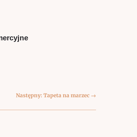
mercyjne
Następny: Tapeta na marzec
→