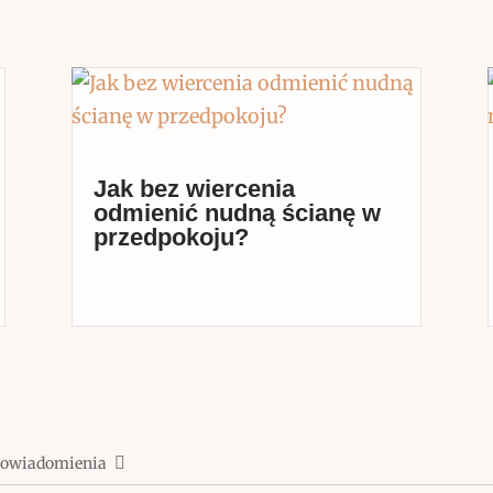
Jak bez wiercenia
odmienić nudną ścianę w
przedpokoju?
powiadomienia