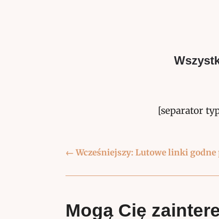
Wszystk
[separator ty
←
Wcześniejszy: Lutowe linki godne
Mogą Cię zainter