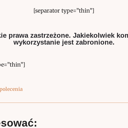
[separator type=”thin”]
ie prawa zastrzeżone. Jakiekolwiek ko
wykorzystanie jest zabronione.
pe=”thin”]
 polecenia
esować: