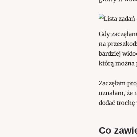
Gdy zaczęłam 
na przeszkodz
bardziej wido
którą można 
Zaczęłam pro
uznałam, że m
dodać trochę 
Co zawie