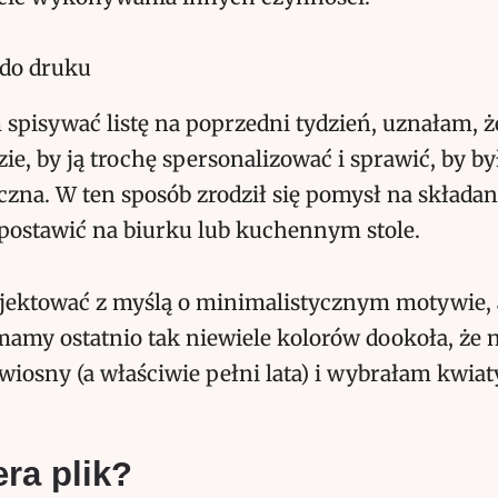
spisywać listę na poprzedni tydzień, uznałam, że
ie, by ją trochę spersonalizować i sprawić, by by
czna. W ten sposób zrodził się pomysł na składaną
postawić na biurku lub kuchennym stole.
jektować z myślą o minimalistycznym motywie, a
amy ostatnio tak niewiele kolorów dookoła, że n
wiosny (a właściwie pełni lata) i wybrałam kwiat
ra plik?