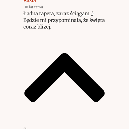
Kasia
10 lat temu
Ładna tapeta, zaraz ściągam ;)
Będzie mi przypominała, że święta
coraz bliżej.