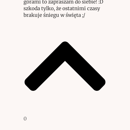
górami to zapraszam do siebie! :D
szkoda tylko, że ostatnimi czasy
brakuje śniegu w święta ;/
0