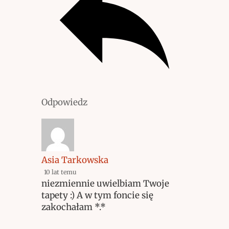
Odpowiedz
Asia Tarkowska
10 lat temu
niezmiennie uwielbiam Twoje
tapety :) A w tym foncie się
zakochałam *.*