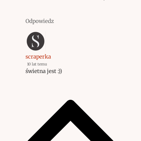
Odpowiedz
scraperka
10 lat temu
świetna jest :))