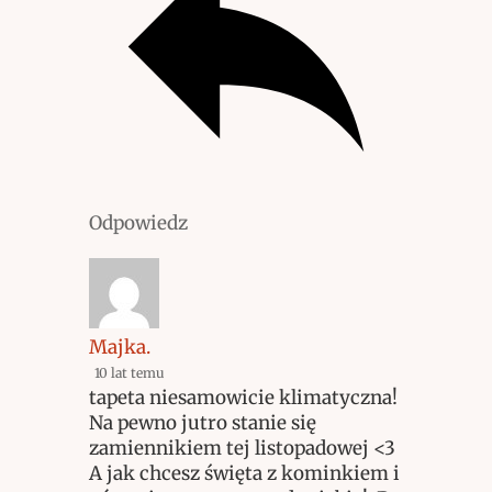
Odpowiedz
Majka.
10 lat temu
tapeta niesamowicie klimatyczna!
Na pewno jutro stanie się
zamiennikiem tej listopadowej <3
A jak chcesz święta z kominkiem i