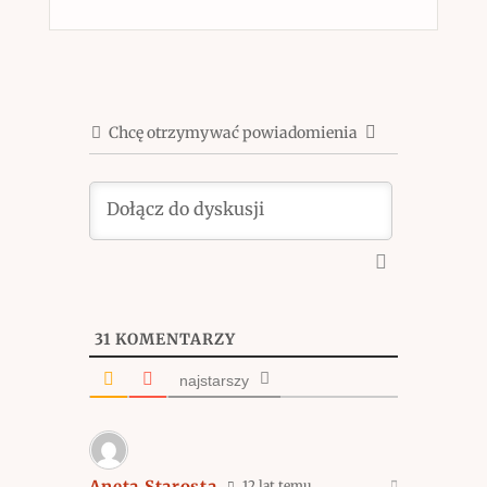
Chcę otrzymywać powiadomienia
31
KOMENTARZY
najstarszy
Aneta Starosta
12 lat temu