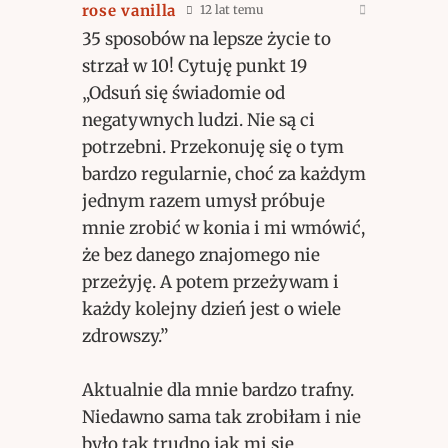
rose vanilla
12 lat temu
35 sposobów na lepsze życie to
strzał w 10! Cytuję punkt 19
„Odsuń się świadomie od
negatywnych ludzi. Nie są ci
potrzebni. Przekonuję się o tym
bardzo regularnie, choć za każdym
jednym razem umysł próbuje
mnie zrobić w konia i mi wmówić,
że bez danego znajomego nie
przeżyję. A potem przeżywam i
każdy kolejny dzień jest o wiele
zdrowszy.”
Aktualnie dla mnie bardzo trafny.
Niedawno sama tak zrobiłam i nie
było tak trudno jak mi się