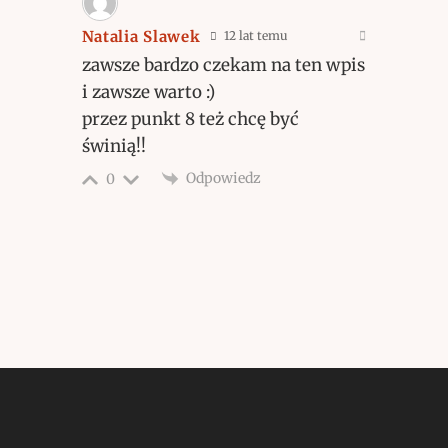
Natalia Slawek
12 lat temu
zawsze bardzo czekam na ten wpis
i zawsze warto :)
przez punkt 8 też chcę być
świnią!!
Odpowiedz
0