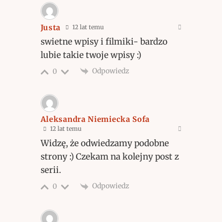
Justa
12 lat temu
swietne wpisy i filmiki- bardzo
lubie takie twoje wpisy :)
Odpowiedz
0
Aleksandra Niemiecka Sofa
12 lat temu
Widzę, że odwiedzamy podobne
strony :) Czekam na kolejny post z
serii.
Odpowiedz
0