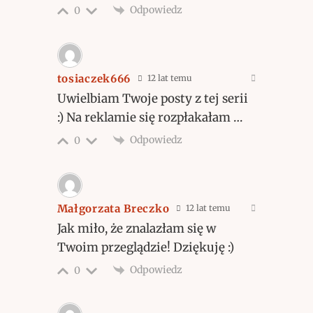
Odpowiedz
0
tosiaczek666
12 lat temu
Uwielbiam Twoje posty z tej serii
:) Na reklamie się rozpłakałam …
Odpowiedz
0
Małgorzata Breczko
12 lat temu
Jak miło, że znalazłam się w
Twoim przeglądzie! Dziękuję :)
Odpowiedz
0