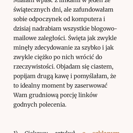
Miałam wpaść z linkami w jeden ze
świątecznych dni, ale zafundowałam
sobie odpoczynek od komputera i
dzisiaj nadrabiam wszystkie blogowo-
mailowe zaległości. Święta jak zwykle
minęły zdecydowanie za szybko i jak
zwykle ciężko po nich wrócić do
rzeczywistości. Objadam się ciastem,
popijam drugą kawę i pomyślałam, że
to idealny moment by zaserwować
Wam grudniową porcję linków
godnych polecenia.