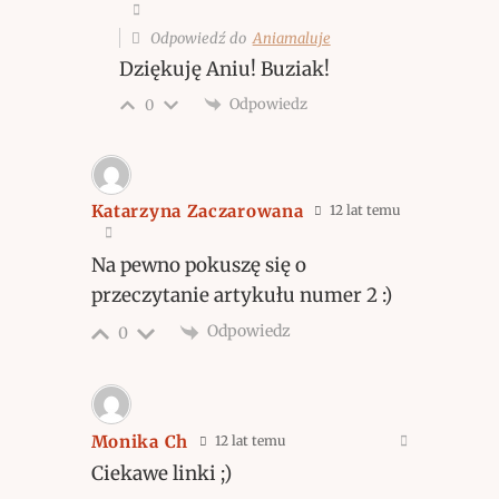
Odpowiedź do
Aniamaluje
Dziękuję Aniu! Buziak!
Odpowiedz
0
Katarzyna Zaczarowana
12 lat temu
Na pewno pokuszę się o
przeczytanie artykułu numer 2 :)
Odpowiedz
0
Monika Ch
12 lat temu
Ciekawe linki ;)