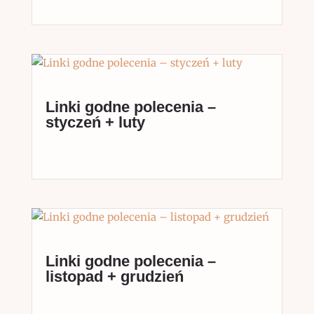
Linki godne polecenia –
styczeń + luty
Linki godne polecenia –
listopad + grudzień