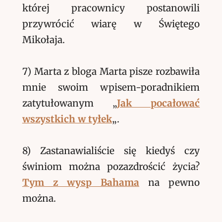
której pracownicy postanowili
przywrócić wiarę w Świętego
Mikołaja.
7) Marta z bloga Marta pisze rozbawiła
mnie swoim wpisem-poradnikiem
zatytułowanym „
Jak pocałować
wszystkich w tyłek
„.
8) Zastanawialiście się kiedyś czy
świniom można pozazdrościć życia?
Tym z wysp Bahama
na pewno
można.