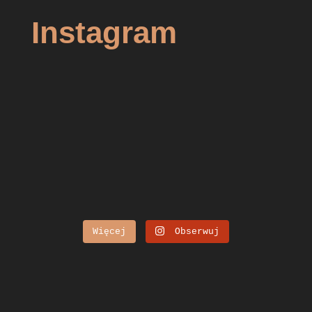
Instagram
Więcej
Obserwuj