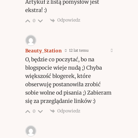
Artykuł z listą pomysłów jest
ekstra! :)
Odpowiedz
0
Beauty_Station
12 lat temu
O, będzie co poczytać, bo na
blogspocie wieje nudą ;) Chyba
większość blogerek, które
obserwuję postanowiła zrobić
sobie wolne od pisania ;) Zabieram
się za przeglądanie linków :)
Odpowiedz
0