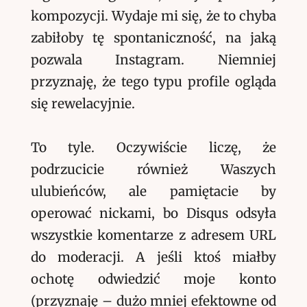
kompozycji. Wydaje mi się, że to chyba
zabiłoby tę spontaniczność, na jaką
pozwala Instagram. Niemniej
przyznaję, że tego typu profile ogląda
się rewelacyjnie.
To tyle. Oczywiście liczę, że
podrzucicie również Waszych
ulubieńców, ale pamiętacie by
operować nickami, bo Disqus odsyła
wszystkie komentarze z adresem URL
do moderacji. A jeśli ktoś miałby
ochotę odwiedzić moje konto
(przyznaję – dużo mniej efektowne od