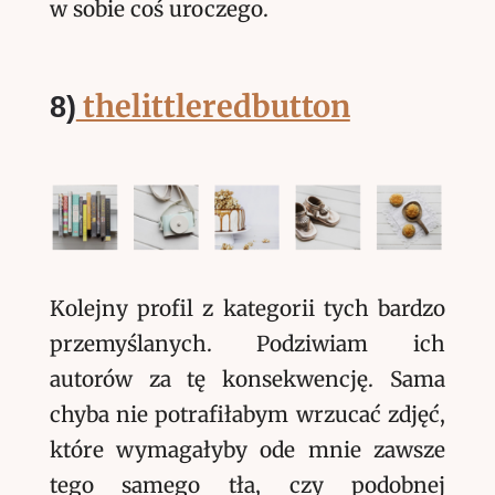
w sobie coś uroczego.
thelittleredbutton
8)
Kolejny profil z kategorii tych bardzo
przemyślanych. Podziwiam ich
autorów za tę konsekwencję. Sama
chyba nie potrafiłabym wrzucać zdjęć,
które wymagałyby ode mnie zawsze
tego samego tła, czy podobnej