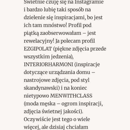
Świetnie czuję się na Instagramie
i bardzo lubię taki sposób na
dzielenie się inspiracjami, bo jest
ich tam mnóstwo! Profil pod
piątką zaobserwowałam – jest
rewelacyjny! Ja polecam profil
EZGIPOLAT (piękne zdjęcia przede
wszystkim jedzenia),
INTERIORHARMONI (inspiracje
dotyczące urządzania domu –
nastrojowe zdjęcia, pod styl
skandynawski) i na koniec
nietypowo MENWITHCLASS
(moda męska – ogrom inspiracji,
zdjęcia świetnej jakości).
Oczywiście jest tego o wiele
więcej, ale dzisiaj chciałam