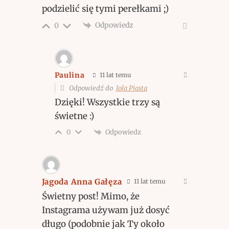
podzielić się tymi perełkami ;)
Odpowiedz
0
Paulina
11 lat temu
Odpowiedź do
Jola Piasta
Dzięki! Wszystkie trzy są
świetne :)
Odpowiedz
0
Jagoda Anna Gałęza
11 lat temu
Świetny post! Mimo, że
Instagrama używam już dosyć
długo (podobnie jak Ty około