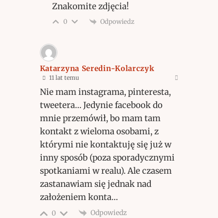
Znakomite zdjęcia!
Odpowiedz
0
Katarzyna Seredin-Kolarczyk
11 lat temu
Nie mam instagrama, pinteresta,
tweetera… Jedynie facebook do
mnie przemówił, bo mam tam
kontakt z wieloma osobami, z
którymi nie kontaktuję się już w
inny sposób (poza sporadycznymi
spotkaniami w realu). Ale czasem
zastanawiam się jednak nad
założeniem konta…
Odpowiedz
0