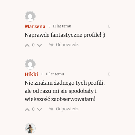
Marzena
11 lat temu
Naprawdę fantastyczne profile! :)
Odpowiedz
0
Hikki
11 lat temu
Nie znałam żadnego tych profili,
ale od razu mi się spodobały i
większość zaobserwowałam!
Odpowiedz
0