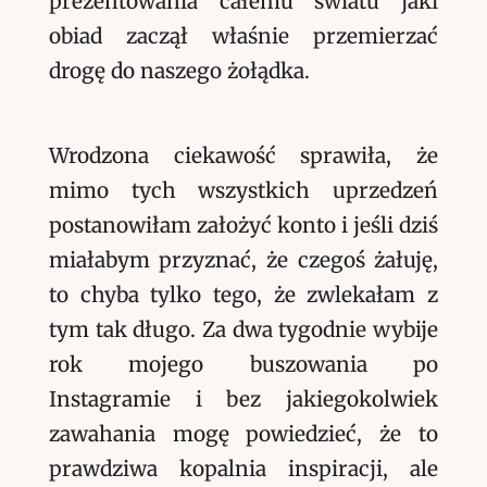
prezentowania całemu światu jaki
obiad zaczął właśnie przemierzać
drogę do naszego żołądka.
Wrodzona ciekawość sprawiła, że
mimo tych wszystkich uprzedzeń
postanowiłam założyć konto i jeśli dziś
miałabym przyznać, że czegoś żałuję,
to chyba tylko tego, że zwlekałam z
tym tak długo. Za dwa tygodnie wybije
rok mojego buszowania po
Instagramie i bez jakiegokolwiek
zawahania mogę powiedzieć, że to
prawdziwa kopalnia inspiracji, ale