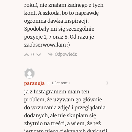
roku), nie znałam żadnego z tych
kont. A szkoda, bo to naprawdę
ogromna dawka inspiracji.
Spodobały mi się szczególnie
pozycje 1, 7 oraz 8. Od razu je
zaobserwowałam :)
Odpowiedz
0
paranoJa
11 lat temu
ja z Instagramem mam ten
problem, że używam go głównie
do wrzucania zdjęć i przeglądania
dodanych, ale nie skupiam się
zbytnio na treści, a wiem, że też
jest tam nieco ciekawych dyskusji