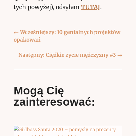
tych powyżej), odsyłam
TUTAJ
.
←
Wcześniejszy: 10 genialnych projektów
opakowań
Następny: Ciężkie życie mężczyzny #3
→
Mogą Cię
zainteresować: