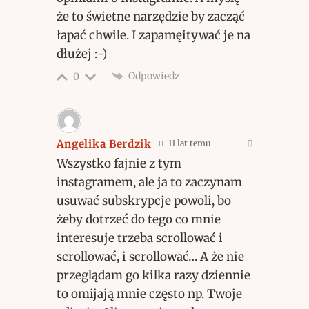
że to świetne narzędzie by zacząć
łapać chwile. I zapamęitywać je na
dłużej :-)
Odpowiedz
0
Angelika Berdzik
11 lat temu
Wszystko fajnie z tym
instagramem, ale ja to zaczynam
usuwać subskrypcje powoli, bo
żeby dotrzeć do tego co mnie
interesuje trzeba scrollować i
scrollować, i scrollować… A że nie
przeglądam go kilka razy dziennie
to omijają mnie często np. Twoje