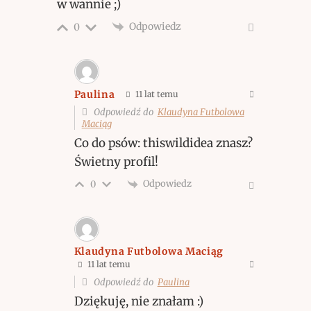
w wannie ;)
Odpowiedz
0
Paulina
11 lat temu
Odpowiedź do
Klaudyna Futbolowa
Maciąg
Co do psów: thiswildidea znasz?
Świetny profil!
Odpowiedz
0
Klaudyna Futbolowa Maciąg
11 lat temu
Odpowiedź do
Paulina
Dziękuję, nie znałam :)