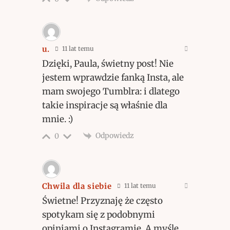
u.
11 lat temu
Dzięki, Paula, świetny post! Nie
jestem wprawdzie fanką Insta, ale
mam swojego Tumblra: i dlatego
takie inspiracje są właśnie dla
mnie. :)
Odpowiedz
0
Chwila dla siebie
11 lat temu
Świetne! Przyznaję że często
spotykam się z podobnymi
opiniami o Instagramie. A myślę