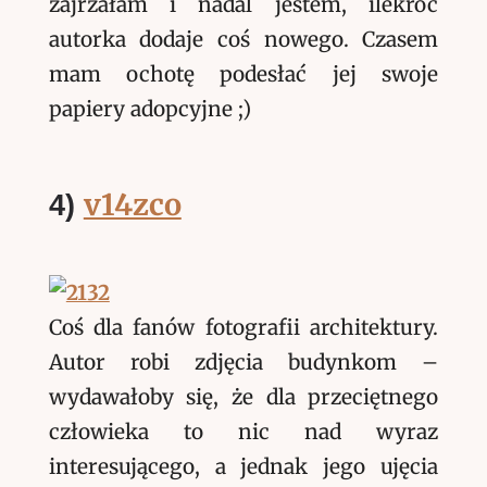
zajrzałam i nadal jestem, ilekroć
autorka dodaje coś nowego. Czasem
mam ochotę podesłać jej swoje
papiery adopcyjne ;)
v14zco
4)
Coś dla fanów fotografii architektury.
Autor robi zdjęcia budynkom –
wydawałoby się, że dla przeciętnego
człowieka to nic nad wyraz
interesującego, a jednak jego ujęcia