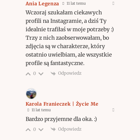
Ania Legenza
11 lat temu
Wczoraj szukałam ciekawych
profili na Instagramie, a dziś Ty
idealnie trafiłaś w moje potrzeby :)
Trzy z nich zaobserwowałam, bo
zdjęcia są w charakterze, który
ostatnio uwielbiam, ale wszystkie
profile są fantastyczne.
Odpowiedz
0
Karola Franieczek | Życie Me
11 lat temu
Bardzo przyjemne dla oka. :)
Odpowiedz
0