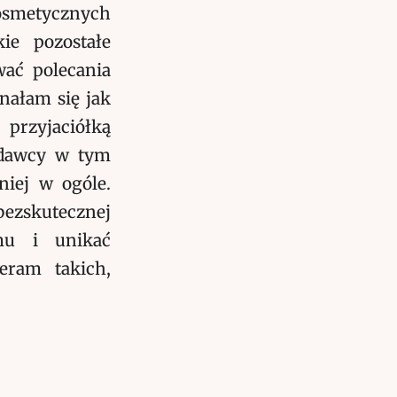
smetycznych
kie pozostałe
wać polecania
nałam się jak
przyjaciółką
edawcy w tym
niej w ogóle.
bezskutecznej
emu i unikać
eram takich,