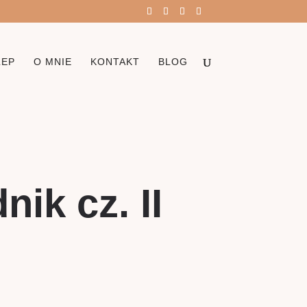
LEP
O MNIE
KONTAKT
BLOG
ik cz. II