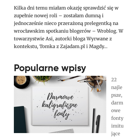
Kilka dni temu miałam okazję sprawdzić się w
zupełnie nowej roli – zostałam dumną i
jednocześnie nieco przerażoną prelegentką na
wrocławskim spotkaniu blogerów – Wroblog. W
towarzystwie Asi, autorki bloga Wyrwane z
kontekstu, Tomka z Zajadam.pl i Magdy...
Popularne wpisy
22
najle
psze,
darm
owe
fonty
imitu
jące