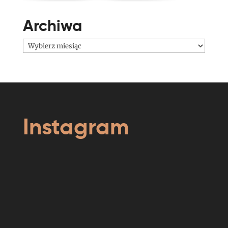
Archiwa
Archiwa
Instagram