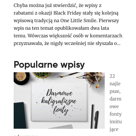
Chyba można już stwierdzić, że wpisy z
rabatami z okazji Black Friday stały się kolejną
wpisową tradycją na One Little Smile. Pierwszy
wpis na ten temat opublikowałam dwa lata
temu. Wówczas większość osób w komentarzach
przyznawała, że nigdy wcześniej nie słyszała o...
Popularne wpisy
22
najle
psze,
darm
owe
fonty
imitu
jące